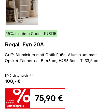
15% mit dem Code: JUBI15
Regal, Fyn 20A
Griff: Aluminium matt Optik Füße: Aluminium matt
Optik 4 Fächer ca. B: 46cm, H: 96,5cm, T: 33,5cm
BMC Listenpreis * *
108,- €
75,90 €