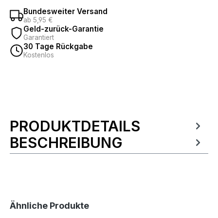
Bundesweiter Versand
ab 5,95 €
Geld-zurück-Garantie
Garantiert
30 Tage Rückgabe
Kostenlos
PRODUKTDETAILS
Produktinformationen
BESCHREIBUNG
Produktgalerie überspringen
Ähnliche Produkte