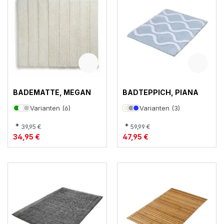
BADEMATTE, MEGAN
BADTEPPICH, PIANA
Varianten (6)
Varianten (3)
*
*
39,95 €
59,99 €
34,95 €
47,95 €