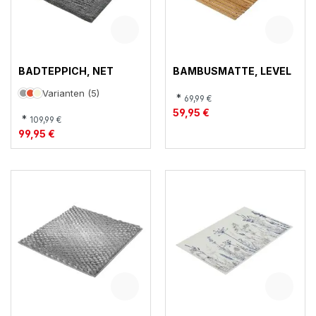
BADTEPPICH, NET
BAMBUSMATTE, LEVEL
Varianten (5)
*
69,99 €
59,95 €
*
109,99 €
99,95 €