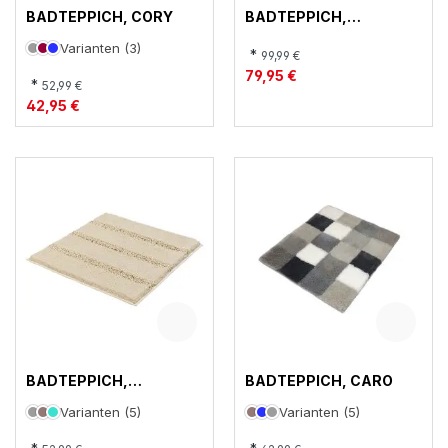
BADTEPPICH, CORY
BADTEPPICH,
SAVANNAH
Varianten (3)
*
99,99 €
79,95 €
*
52,99 €
42,95 €
BADTEPPICH,
BADTEPPICH, CARO
MONROVIA
Varianten (5)
Varianten (5)