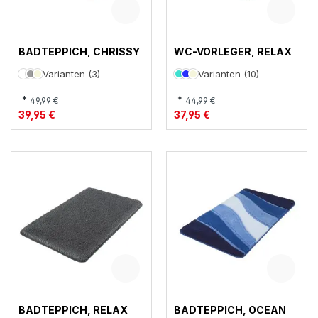
BADTEPPICH, CHRISSY
WC-VORLEGER, RELAX
Varianten (3)
Varianten (10)
*
*
49,99 €
44,99 €
39,95 €
37,95 €
BADTEPPICH, RELAX
BADTEPPICH, OCEAN