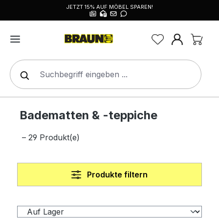
JETZT 15% AUF MÖBEL SPAREN!
alt springen
Badematten & -teppiche
– 29 Produkt(e)
Produkte filtern