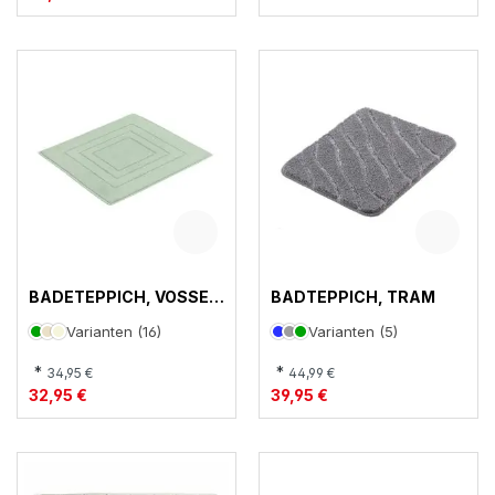
BADETEPPICH, VOSSEN
BADTEPPICH, TRAM
FEELING
Varianten (16)
Varianten (5)
*
*
34,95 €
44,99 €
32,95 €
39,95 €