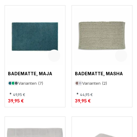
BADEMATTE, MAJA
BADEMATTE, MASHA
Varianten (7)
Varianten (2)
*
*
49,95 €
44,95 €
39,95 €
39,95 €