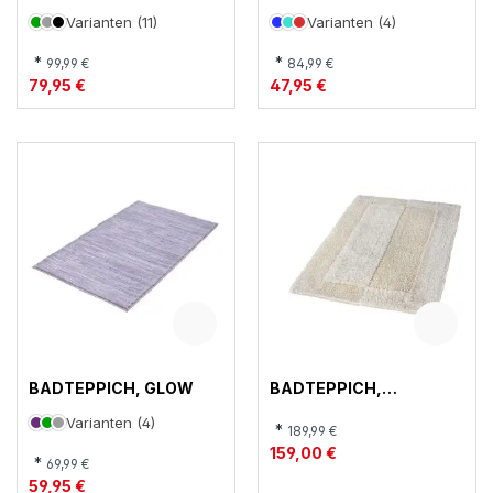
Varianten (11)
Varianten (4)
*
*
99,99 €
84,99 €
79,95 €
47,95 €
BADTEPPICH, GLOW
BADTEPPICH,
HAVANNA
Varianten (4)
*
189,99 €
159,00 €
*
69,99 €
59,95 €