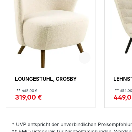
LOUNGESTUHL, CROSBY
LEHNS
**
**
468,00 €
654,00
319,00 €
449,0
* UVP entspricht der unverbindlichen Preisempfehlun
** BMC-Listenpreis für Nicht-Stammkunden. Werden 