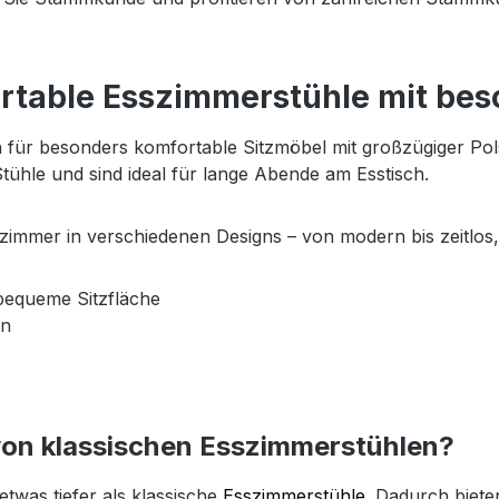
rtable Esszimmerstühle mit bes
ch für besonders komfortable Sitzmöbel mit großzügiger Po
Stühle und sind ideal für lange Abende am Esstisch.
zimmer in verschiedenen Designs – von modern bis zeitlos, 
bequeme Sitzfläche
en
on klassischen Esszimmerstühlen?
etwas tiefer als klassische
Esszimmerstühle
. Dadurch biete