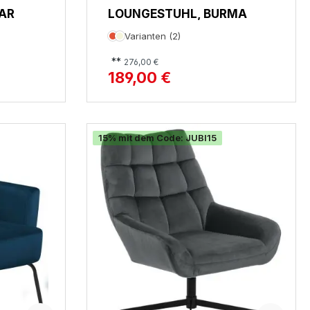
AR
LOUNGESTUHL, BURMA
Varianten (2)
**
276,00 €
189,00 €
15% mit dem Code: JUBI15