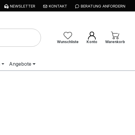
NEWSLETTER
KONTAKT
BERATUNG ANFORDERN
Wunschliste
Konto
Warenkorb
n
Angebote