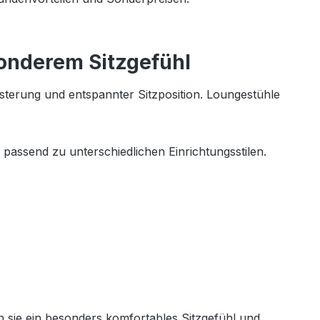
onderem Sitzgefühl
lsterung und entspannter Sitzposition. Loungestühle
passend zu unterschiedlichen Einrichtungsstilen.
n sie ein besonders komfortables Sitzgefühl und