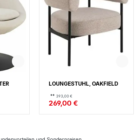
TER
LOUNGESTUHL, OAKFIELD
**
393,00 €
269,00 €
ndenvorteilen und Sonderpreisen.