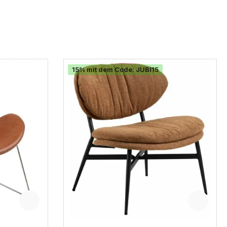
15% mit dem Code: JUBI15