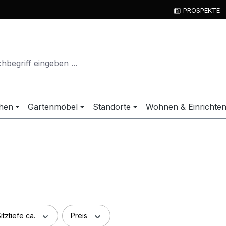
PROSPEKTE
hen
Gartenmöbel
Standorte
Wohnen & Einrichte
itztiefe ca.
Preis