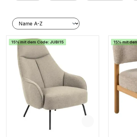
15% mit dem Code: JUBI15
15% mit de