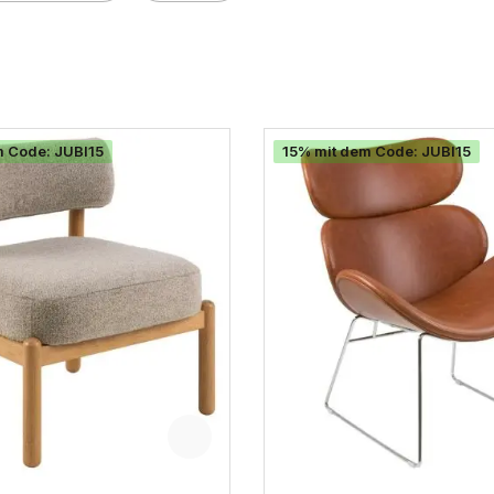
m Code: JUBI15
15% mit dem Code: JUBI15