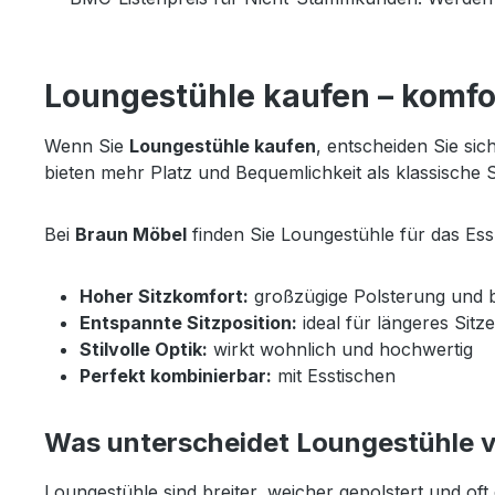
Loungestühle kaufen – komfo
Wenn Sie
Loungestühle kaufen
, entscheiden Sie si
bieten mehr Platz und Bequemlichkeit als klassische 
Bei
Braun Möbel
finden Sie Loungestühle für das Ess
Hoher Sitzkomfort:
großzügige Polsterung und 
Entspannte Sitzposition:
ideal für längeres Sitz
Stilvolle Optik:
wirkt wohnlich und hochwertig
Perfekt kombinierbar:
mit Esstischen
Was unterscheidet Loungestühle v
Loungestühle sind breiter, weicher gepolstert und oft 