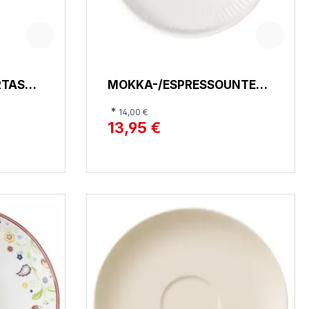
TASS,
MOKKA-/ESPRESSOUNTERT
ASSE, AFINA
*
14,00 €
13,95 €