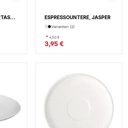
TASS,
ESPRESSOUNTERE, JASPER
Varianten (2)
*
4,50 €
3,95 €