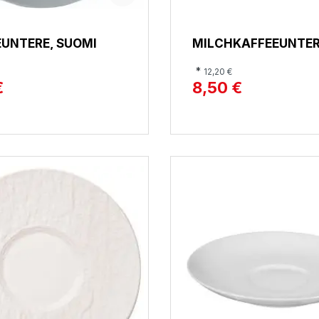
UNTERE, SUOMI
MILCHKAFFEEUNTER
LIDO
*
12,20 €
€
8,50 €