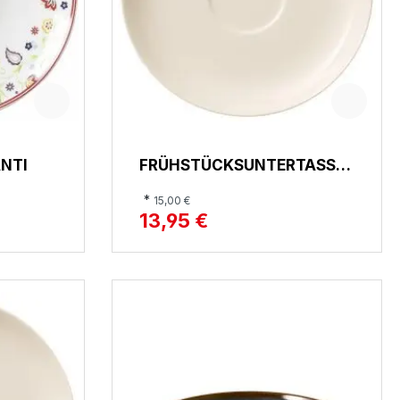
NTI
FRÜHSTÜCKSUNTERTASSE,
FOR ME
*
15,00 €
13,95 €