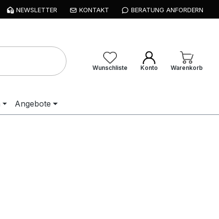
NEWSLETTER
KONTAKT
BERATUNG ANFORDERN
Wunschliste
Konto
Warenkorb
n
Angebote