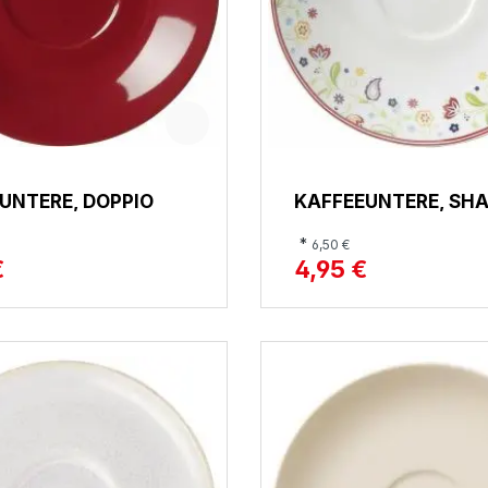
UNTERE, DOPPIO
KAFFEEUNTERE, SHA
*
6,50 €
€
4,95 €