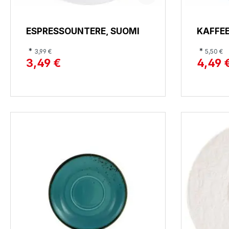
ESPRESSOUNTERE, SUOMI
KAFFEE
*
*
3,99 €
5,50 €
3,49 €
4,49 