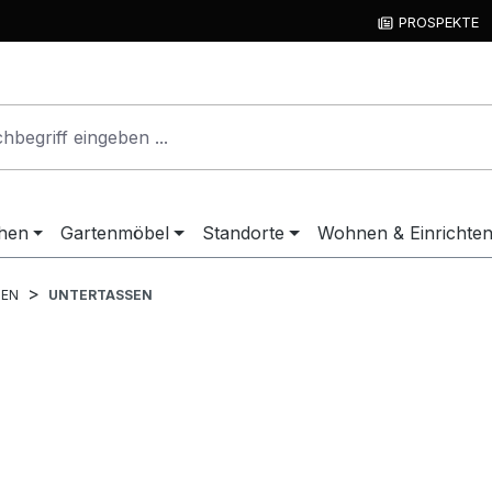
PROSPEKTE
hen
Gartenmöbel
Standorte
Wohnen & Einrichte
SEN
UNTERTASSEN