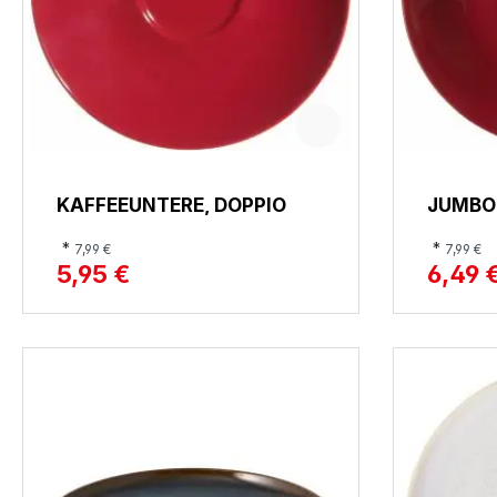
KAFFEEUNTERE, DOPPIO
JUMBO
*
*
7,99 €
7,99 €
5,95 €
6,49 