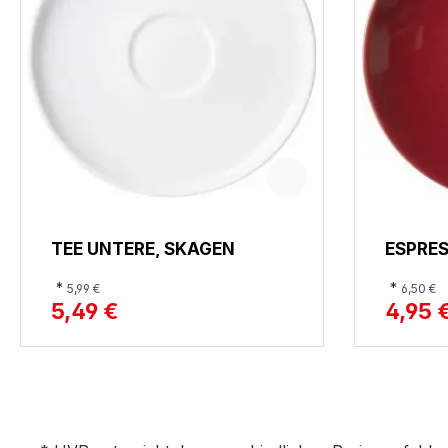
TEE UNTERE, SKAGEN
ESPRES
*
*
5,99 €
6,50 €
5,49 €
4,95 