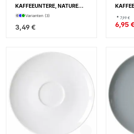
KAFFEEUNTERE, NATURE
KAFFE
COLLECTION
Varianten (3)
*
7,99 €
6,95 
3,49 €