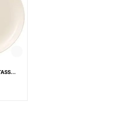
TASSE,