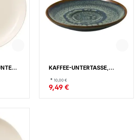
UNTERT
KAFFEE-UNTERTASSE,
CRAFTED BREEZE
*
10,00 €
9,49 €