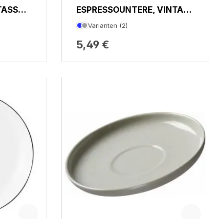
TASSE,
ESPRESSOUNTERE, VINTAGE
NATURE
Varianten (2)
5,49 €