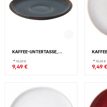
KAFFEE-UNTERTASSE,
KAFFE
CRAFTED DENIM
CRAFT
*
*
10,00 €
10,00 €
9,49 €
9,49 