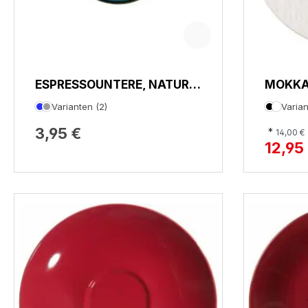
ESPRESSOUNTERE, NATURE
MOKKA
COLLECTION
ASSE,
Varianten (2)
Varian
3,95 €
*
14,00 €
12,95