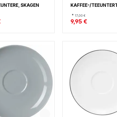
EUNTERE, SKAGEN
KAFFEE-/TEEUNTER
NOBLESSE
*
17,00 €
€
9,95 €