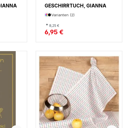
GIANNA
GESCHIRRTUCH, GIANNA
Varianten (2)
*
8,25 €
6,95 €