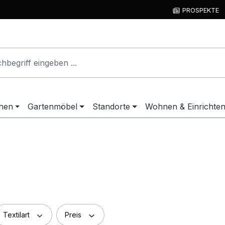
PROSPEKTE
hen
Gartenmöbel
Standorte
Wohnen & Einrichte
Textilart
Preis