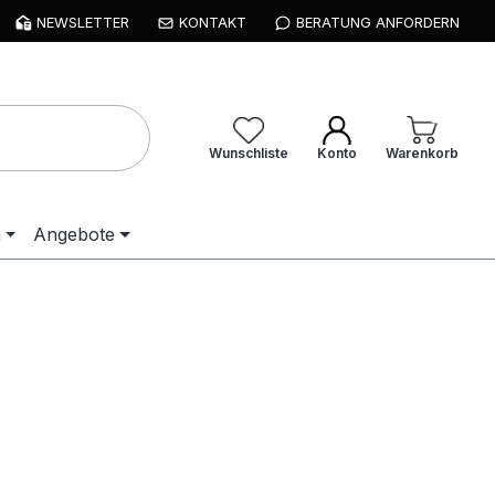
NEWSLETTER
KONTAKT
BERATUNG ANFORDERN
Wunschliste
Konto
Warenkorb
n
Angebote