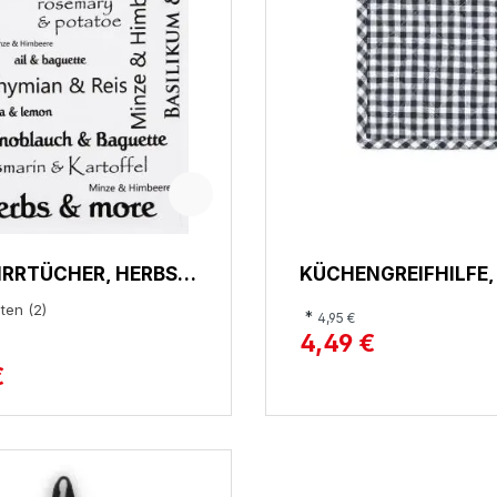
RRTÜCHER, HERBS &
KÜCHENGREIFHILFE, 
ten (2)
*
4,95 €
4,49 €
€