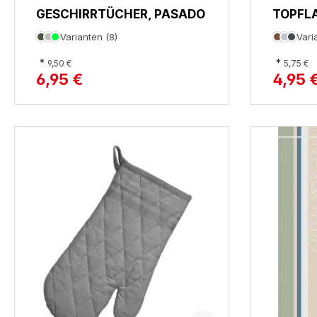
GESCHIRRTÜCHER, PASADO
TOPFLA
Varianten (8)
Vari
*
*
9,50 €
5,75 €
6,95 €
4,95 