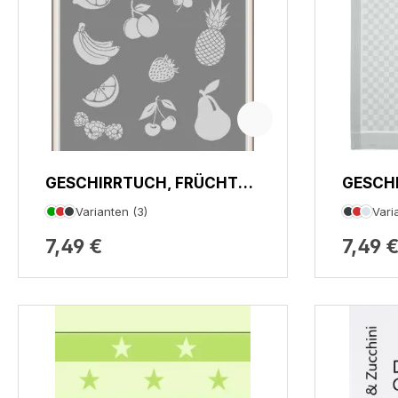
GESCHIRRTUCH, FRÜCHTE,
GESCH
ALLOVER
KAROF
Varianten (3)
Vari
7,49 €
7,49 