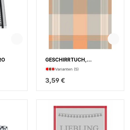
RO
GESCHIRRTUCH,
BLOCKKARO
Varianten (5)
3,59 €