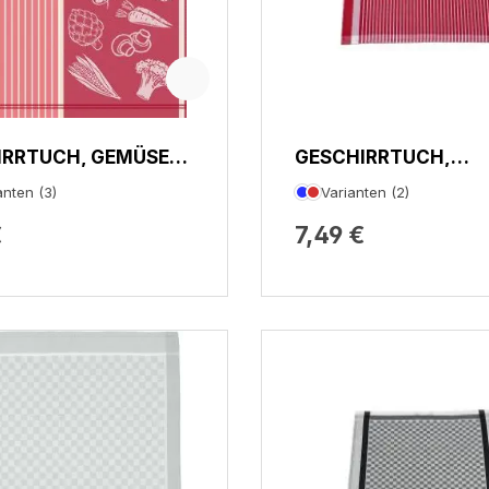
IRRTUCH, GEMÜSE
GESCHIRRTUCH,
EIFEN
STREIFENFOND
anten (3)
Varianten (2)
€
7,49 €