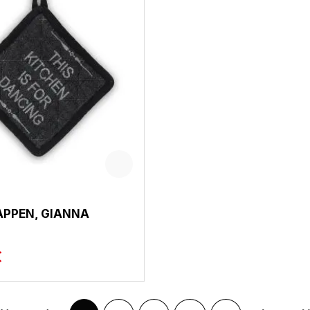
APPEN, GIANNA
€