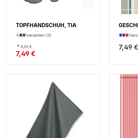
TOPFHANDSCHUH, TIA
GESCH
MORGE
Varianten (3)
Vari
7,49 
*
8,50 €
7,49 €