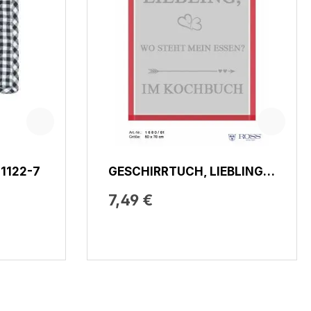
1122-7
GESCHIRRTUCH, LIEBLING,
WO STEHT MEIN ESSEN…
7,49 €