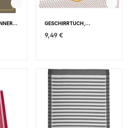
NNER
GESCHIRRTUCH,
LE …
TREPPENKARO
9,49 €