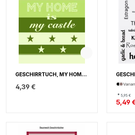
GESCHIRRTUCH, MY HOME
GESCHI
IS MY CASTLE
MORE
Varian
4,39 €
*
5,95 €
5,49 