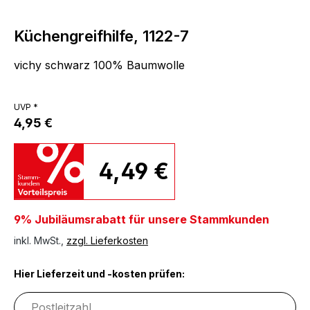
Küchengreifhilfe, 1122-7
vichy schwarz 100% Baumwolle
UVP *
4,95 €
4,49 €
9% Jubiläumsrabatt für unsere Stammkunden
inkl. MwSt.,
zzgl. Lieferkosten
Hier Lieferzeit und -kosten prüfen: