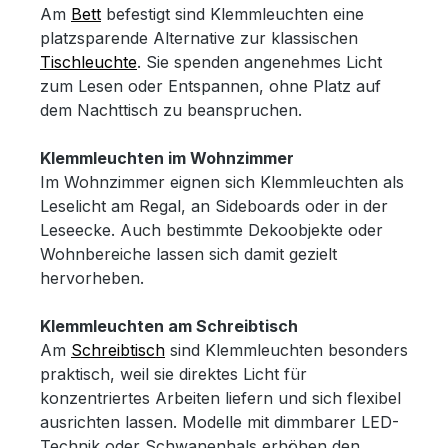
Am
Bett
befestigt sind Klemmleuchten eine
platzsparende Alternative zur klassischen
Tischleuchte
. Sie spenden angenehmes Licht
zum Lesen oder Entspannen, ohne Platz auf
dem Nachttisch zu beanspruchen.
Klemmleuchten im Wohnzimmer
Im Wohnzimmer eignen sich Klemmleuchten als
Leselicht am Regal, an Sideboards oder in der
Leseecke. Auch bestimmte Dekoobjekte oder
Wohnbereiche lassen sich damit gezielt
hervorheben.
Klemmleuchten am Schreibtisch
Am
Schreibtisch
sind Klemmleuchten besonders
praktisch, weil sie direktes Licht für
konzentriertes Arbeiten liefern und sich flexibel
ausrichten lassen. Modelle mit dimmbarer LED-
Technik oder Schwanenhals erhöhen den