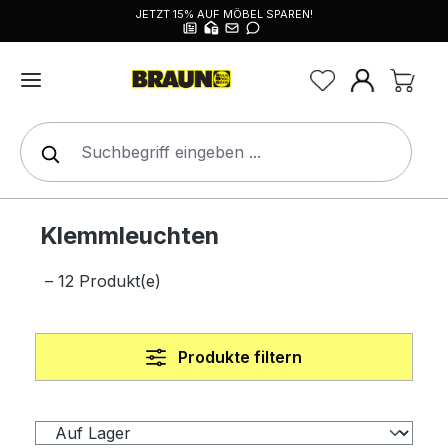
JETZT 15% AUF MÖBEL SPAREN!
alt springen
Klemmleuchten
– 12 Produkt(e)
Produkte filtern