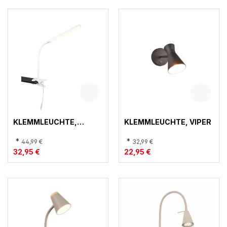
KLEMMLEUCHTE,
KLEMMLEUCHTE, VIPER
NEVADA
*
*
44,99 €
32,99 €
32,95 €
22,95 €