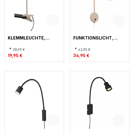
KLEMMLEUCHTE,
FUNKTIONSLICHT,
PONGO
TUSA
*
*
28,99 €
42,95 €
19,95 €
34,95 €