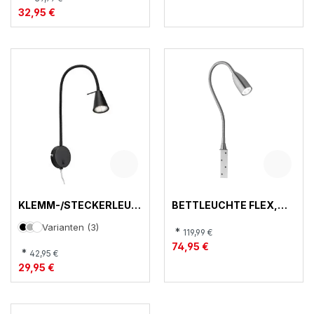
32,95 €
KLEMM-/STECKERLEUC
BETTLEUCHTE FLEX,
HTE, TUSA
STEN
Varianten (3)
*
119,99 €
74,95 €
*
42,95 €
29,95 €