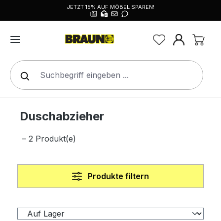
JETZT 15% AUF MÖBEL SPAREN!
alt springen
Duschabzieher
– 2 Produkt(e)
Produkte filtern