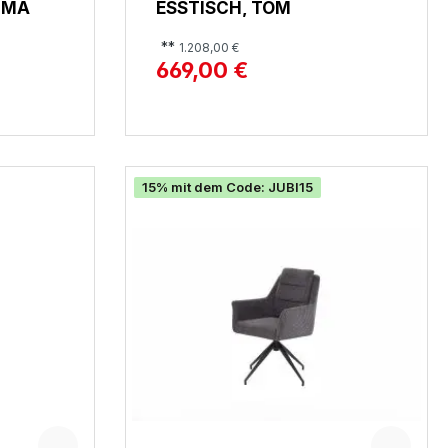
MMA
ESSTISCH, TOM
**
1.208,00 €
669,00 €
15% mit dem Code: JUBI15