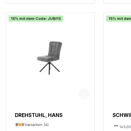
15% mit dem Code: JUBI15
15% mit de
DREHSTUHL, HANS
SCHWIN
Varianten (4)
**
143,00