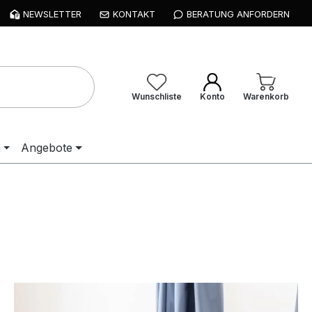
NEWSLETTER
KONTAKT
BERATUNG ANFORDERN
Wunschliste
Konto
Warenkorb
n
Angebote