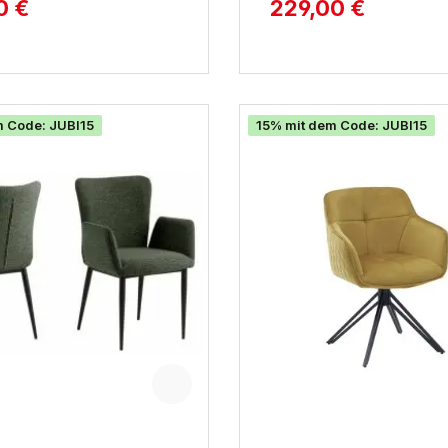
0 €
229,00 €
m Code: JUBI15
15% mit dem Code: JUBI15