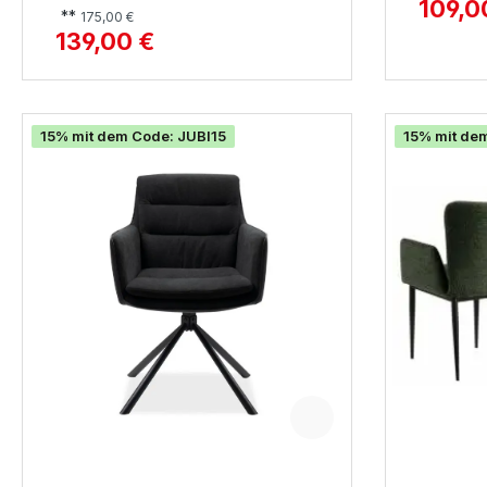
109,0
**
175,00 €
139,00 €
15% mit dem Code: JUBI15
15% mit de