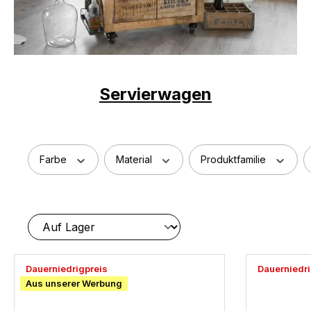
Servierwagen
Farbe
Material
Produktfamilie
Dauerniedrigpreis
Dauerniedri
Aus unserer Werbung