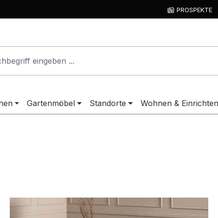
PROSPEKTE
hen
Gartenmöbel
Standorte
Wohnen & Einrichte