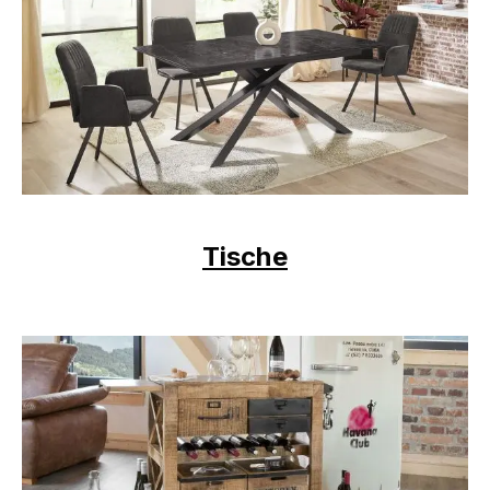
Tische