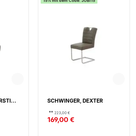
15% mit dem Code: JUBI15
RSTIN
SCHWINGER, DEXTER
**
223,00 €
169,00 €