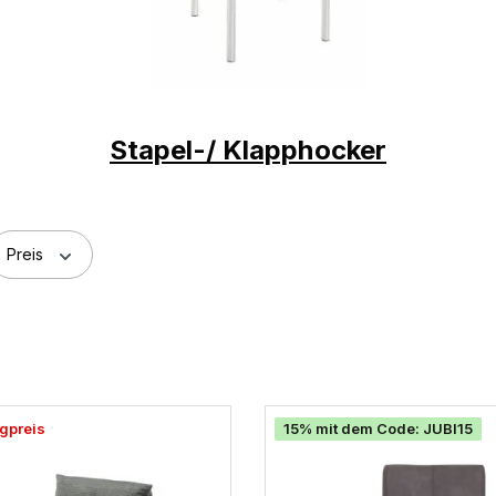
Stapel-/ Klapphocker
Preis
gpreis
15% mit dem Code: JUBI15