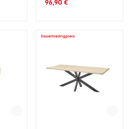
96,90 €
Dauerniedrigpreis