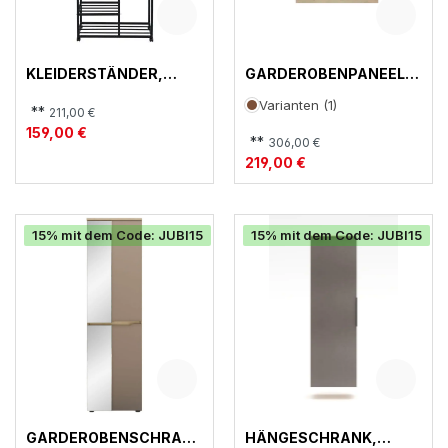
KLEIDERSTÄNDER,
GARDEROBENPANEEL,
ANDORRA
MEMPHIS
Varianten (1)
**
211,00 €
159,00 €
**
306,00 €
219,00 €
15% mit dem Code: JUBI15
15% mit dem Code: JUBI15
GARDEROBENSCHRANK
HÄNGESCHRANK,