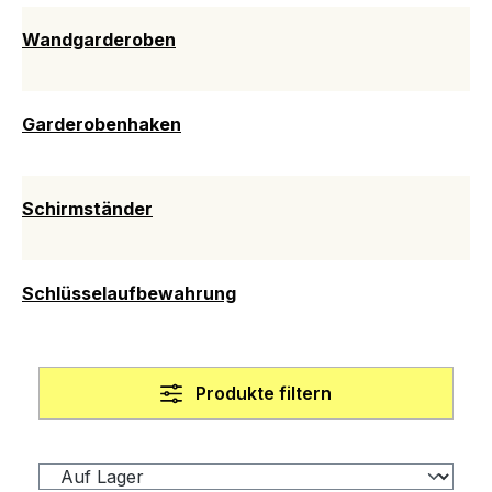
Wandgarderoben
Garderobenhaken
Schirmständer
Schlüsselaufbewahrung
Produkte filtern