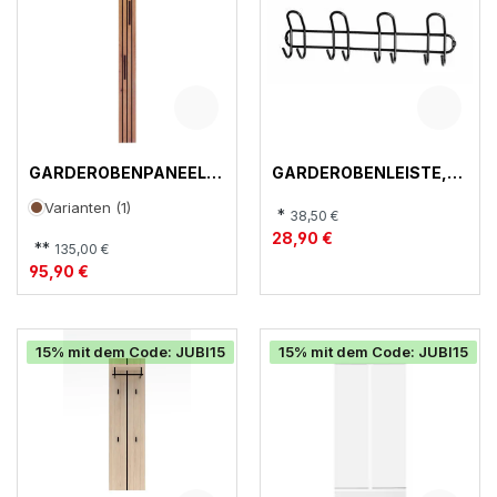
GARDEROBENPANEEL,
GARDEROBENLEISTE,
DIANA
23528
Varianten (1)
*
38,50 €
28,90 €
**
135,00 €
95,90 €
15% mit dem Code: JUBI15
15% mit dem Code: JUBI15