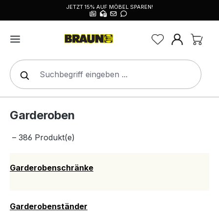
JETZT 15% AUF MÖBEL SPAREN!
alt springen
Garderoben
– 386 Produkt(e)
Garderobenschränke
Garderobenständer