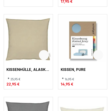
17,95 €
KISSENHÜLLE, ALASKA
KISSEN, PURE
27
*
*
25,95 €
16,95 €
22,95 €
14,95 €