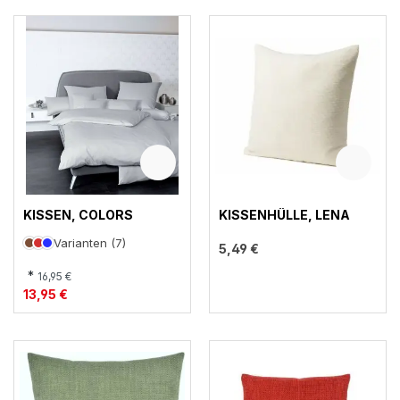
KISSEN, COLORS
KISSENHÜLLE, LENA
Varianten (7)
5,49 €
*
16,95 €
13,95 €