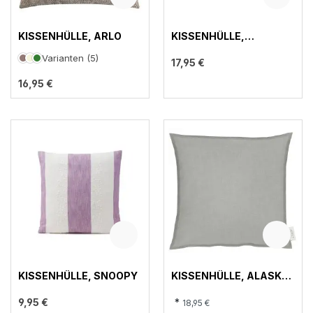
KISSENHÜLLE, ARLO
KISSENHÜLLE,
POLYDOR
Varianten (5)
17,95 €
16,95 €
KISSENHÜLLE, SNOOPY
KISSENHÜLLE, ALASKA
82
9,95 €
*
18,95 €