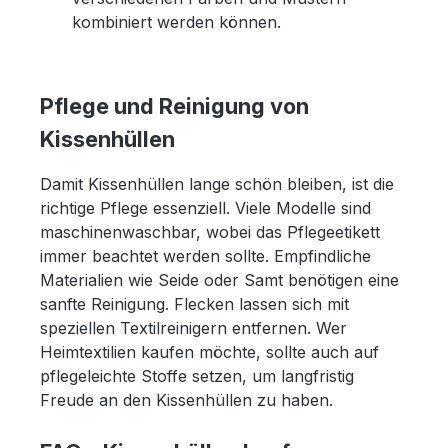
kombiniert werden können.
Pflege und Reinigung von
Kissenhüllen
Damit Kissenhüllen lange schön bleiben, ist die
richtige Pflege essenziell. Viele Modelle sind
maschinenwaschbar, wobei das Pflegeetikett
immer beachtet werden sollte. Empfindliche
Materialien wie Seide oder Samt benötigen eine
sanfte Reinigung. Flecken lassen sich mit
speziellen Textilreinigern entfernen. Wer
Heimtextilien kaufen möchte, sollte auch auf
pflegeleichte Stoffe setzen, um langfristig
Freude an den Kissenhüllen zu haben.