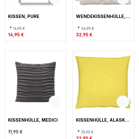
KISSEN, PURE
WENDEKISSENHÜLLE,
MISSOURI 20
*
*
16,95 €
34,95 €
14,95 €
32,95 €
KISSENHÜLLE, MEDICI
KISSENHÜLLE, ALASKA
50
11,95 €
*
25,95 €
22,95 €