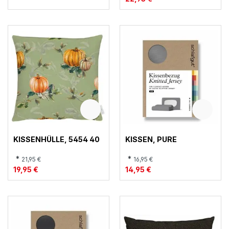
KISSENHÜLLE, 5454 40
KISSEN, PURE
*
*
21,95 €
16,95 €
19,95 €
14,95 €