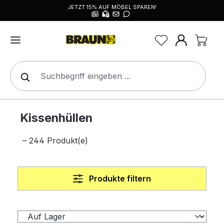
JETZT 15% AUF MÖBEL SPAREN!
alt springen
Kissenhüllen
– 244 Produkt(e)
Produkte filtern