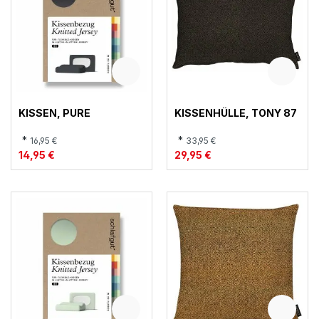
KISSEN, PURE
KISSENHÜLLE, TONY 87
*
*
16,95 €
33,95 €
14,95 €
29,95 €