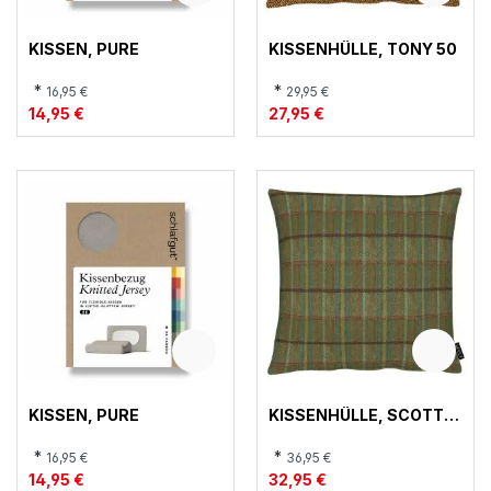
KISSEN, PURE
KISSENHÜLLE, TONY 50
*
*
16,95 €
29,95 €
14,95 €
27,95 €
KISSEN, PURE
KISSENHÜLLE, SCOTT
40
*
*
16,95 €
36,95 €
14,95 €
32,95 €