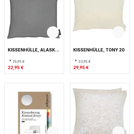
KISSENHÜLLE, ALASKA
KISSENHÜLLE, TONY 20
88
*
*
25,95 €
33,95 €
22,95 €
29,95 €