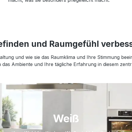
macht, was sie besonders pflegeleicht macht.
efinden und Raumgefühl verbes
taltung und wie sie das Raumklima und Ihre Stimmung beein
h das Ambiente und Ihre tägliche Erfahrung in diesem zen
Weiß