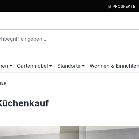
PROSPEKTE
hen
Gartenmöbel
Standorte
Wohnen & Einrichte
BER
 Küchenkauf