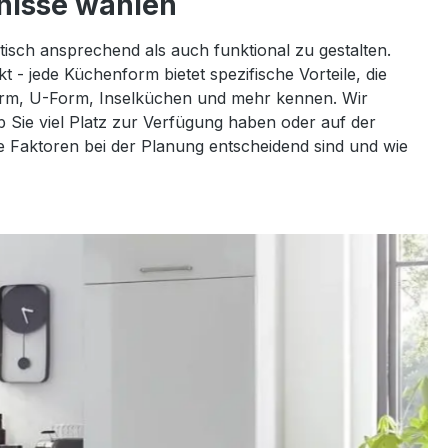
fnisse wählen
sch ansprechend als auch funktional zu gestalten.
 - jede Küchenform bietet spezifische Vorteile, die
Form, U-Form, Inselküchen und mehr kennen. Wir
ob Sie viel Platz zur Verfügung haben oder auf der
e Faktoren bei der Planung entscheidend sind und wie