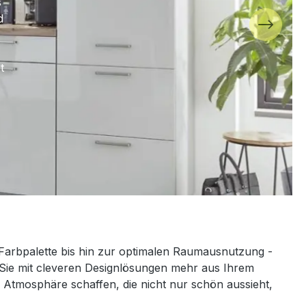
s
d
t
Farbpalette bis hin zur optimalen Raumausnutzung -
e Sie mit cleveren Designlösungen mehr aus Ihrem
Atmosphäre schaffen, die nicht nur schön aussieht,