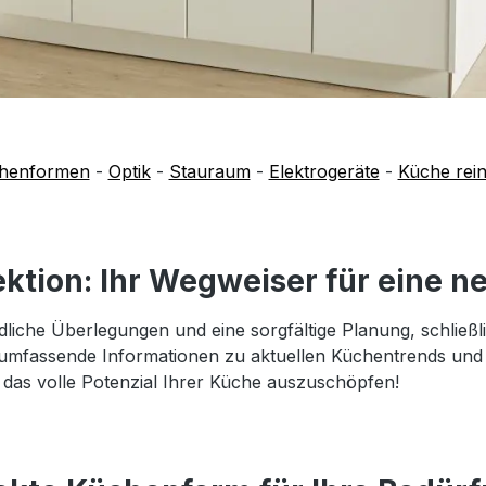
henformen
-
Optik
-
Stauraum
-
Elektrogeräte
-
Küche rein
ektion: Ihr Wegweiser für eine 
liche Überlegungen und eine sorgfältige Planung, schließli
umfassende Informationen zu aktuellen Küchentrends und d
, das volle Potenzial Ihrer Küche auszuschöpfen!