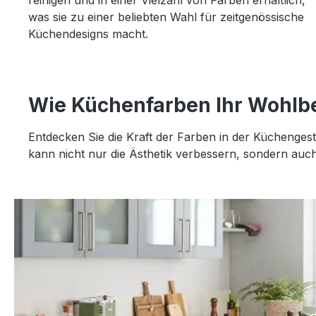
reinigen und in einer Vielzahl von Farben erhältlich,
was sie zu einer beliebten Wahl für zeitgenössische
Küchendesigns macht.
Wie Küchenfarben Ihr Wohlb
Entdecken Sie die Kraft der Farben in der Küchenges
kann nicht nur die Ästhetik verbessern, sondern auc
Slider überspringen