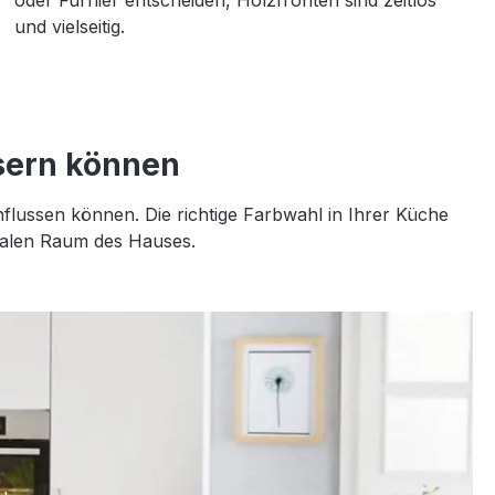
oder Furnier entscheiden, Holzfronten sind zeitlos
und vielseitig.
sern können
flussen können. Die richtige Farbwahl in Ihrer Küche
tralen Raum des Hauses.