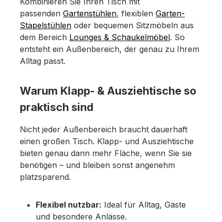
Kombinieren Sie Ihren Tisch mit
passenden
Gartenstühlen
, flexiblen
Garten-
Stapelstühlen
oder bequemen Sitzmöbeln aus
dem Bereich
Lounges & Schaukelmöbel
. So
entsteht ein Außenbereich, der genau zu Ihrem
Alltag passt.
Warum Klapp- & Ausziehtische so
praktisch sind
Nicht jeder Außenbereich braucht dauerhaft
einen großen Tisch. Klapp- und Ausziehtische
bieten genau dann mehr Fläche, wenn Sie sie
benötigen – und bleiben sonst angenehm
platzsparend.
Flexibel nutzbar:
Ideal für Alltag, Gäste
und besondere Anlässe.