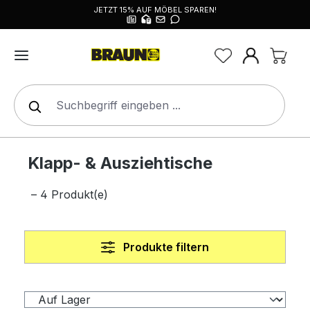
JETZT 15% AUF MÖBEL SPAREN!
alt springen
Klapp- & Ausziehtische
– 4 Produkt(e)
Produkte filtern