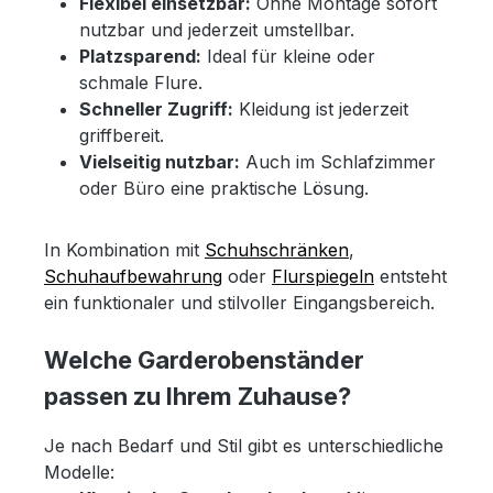
Flexibel einsetzbar:
Ohne Montage sofort
nutzbar und jederzeit umstellbar.
Platzsparend:
Ideal für kleine oder
schmale Flure.
Schneller Zugriff:
Kleidung ist jederzeit
griffbereit.
Vielseitig nutzbar:
Auch im Schlafzimmer
oder Büro eine praktische Lösung.
In Kombination mit
Schuhschränken
,
Schuhaufbewahrung
oder
Flurspiegeln
entsteht
ein funktionaler und stilvoller Eingangsbereich.
Welche Garderobenständer
passen zu Ihrem Zuhause?
Je nach Bedarf und Stil gibt es unterschiedliche
Modelle: