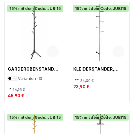
15% mit dem Code: JUBI15
15% mit dem Code: JUBI15
GARDEROBENSTÄNDER
KLEIDERSTÄNDER,
, 47579
ASPEN HÄNGEND
Varianten (3)
**
34,00 €
23,90 €
*
54,95 €
45,90 €
15% mit dem Code: JUBI15
15% mit dem Code: JUBI15