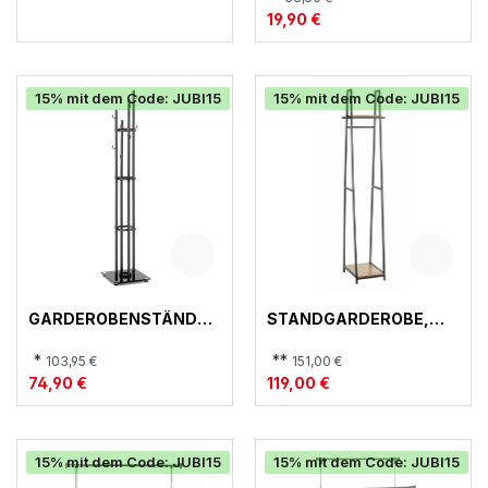
19,90 €
15% mit dem Code: JUBI15
15% mit dem Code: JUBI15
GARDEROBENSTÄNDER
STANDGARDEROBE,
, 19863
25993
*
**
103,95 €
151,00 €
74,90 €
119,00 €
15% mit dem Code: JUBI15
15% mit dem Code: JUBI15