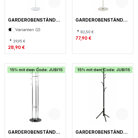
GARDEROBENSTÄNDER
GARDEROBENSTÄNDER
, 17344
, 19385
Varianten (2)
*
82,50 €
77,90 €
*
39,95 €
28,90 €
15% mit dem Code: JUBI15
15% mit dem Code: JUBI15
GARDEROBENSTÄNDER
GARDEROBENSTÄNDER
, 89255
, 52526