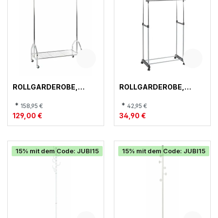
ROLLGARDEROBE,
ROLLGARDEROBE,
43090
44535
*
*
158,95 €
42,95 €
129,00 €
34,90 €
15% mit dem Code: JUBI15
15% mit dem Code: JUBI15