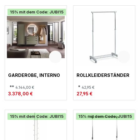
15% mit dem Code: JUBI15
GARDEROBE, INTERNO
ROLLKLEIDERSTÄNDER
**
*
4.144,00 €
42,95 €
3.378,00 €
27,95 €
15% mit dem Code: JUBI15
15% mit dem Code: JUBI15