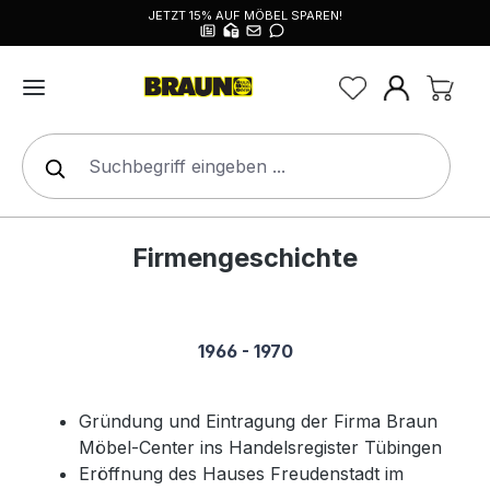
JETZT 15% AUF MÖBEL SPAREN!
alt springen
Firmengeschichte
1966 - 1970
Gründung und Eintragung der Firma Braun
Möbel-Center ins Handelsregister Tübingen
Eröffnung des Hauses Freudenstadt im