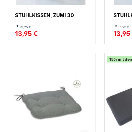
STUHLKISSEN, ZUMI 30
STUHLK
*
*
15,95 €
15,95 €
13,95 €
13,95
15% mit de