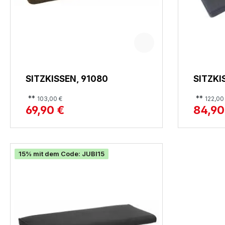
SITZKISSEN, 91080
SITZKI
**
**
103,00 €
122,00
69,90 €
84,90
15% mit dem Code: JUBI15