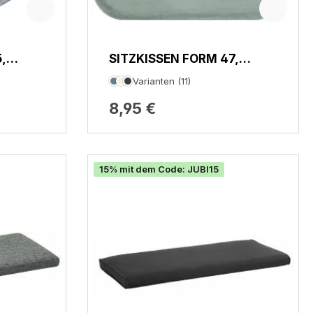
,
SITZKISSEN FORM 47,
AVARO
Varianten (11)
8,95 €
15% mit dem Code: JUBI15