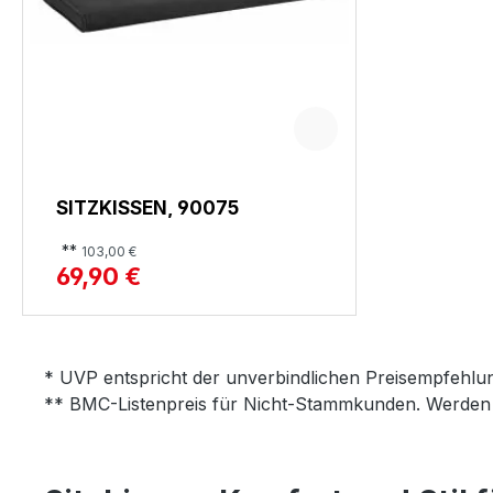
SITZKISSEN, 90075
**
103,00 €
69,90 €
* UVP entspricht der unverbindlichen Preisempfehlun
** BMC-Listenpreis für Nicht-Stammkunden. Werden 