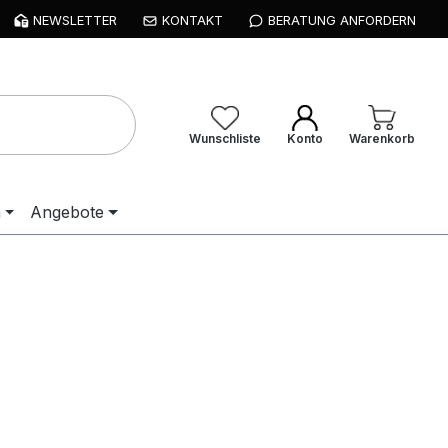
NEWSLETTER
KONTAKT
BERATUNG ANFORDERN
Wunschliste
Konto
Warenkorb
n
Angebote