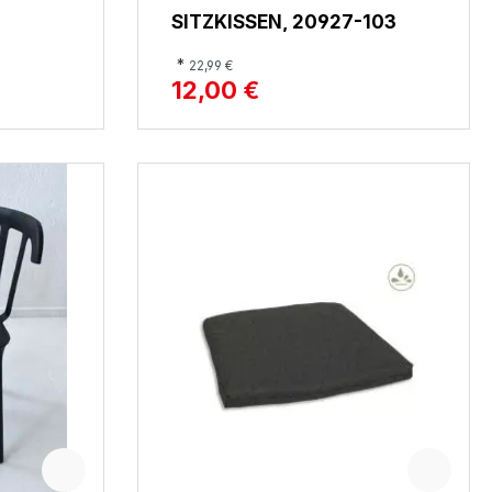
SITZKISSEN, 20927-103
*
22,99 €
12,00 €