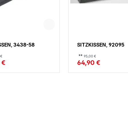
SSEN, 3438-58
SITZKISSEN, 92095
**
 €
95,00 €
 €
64,90 €