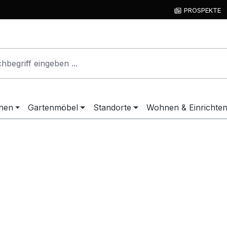
PROSPEKTE
hen
Gartenmöbel
Standorte
Wohnen & Einrichte