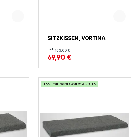
SITZKISSEN, VORTINA
**
103,00 €
69,90 €
15% mit dem Code: JUBI15