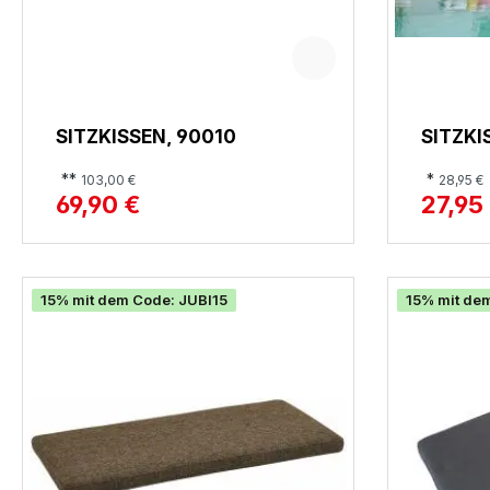
SITZKISSEN, 90010
SITZKI
**
*
103,00 €
28,95 €
69,90 €
27,95
15% mit dem Code: JUBI15
15% mit de