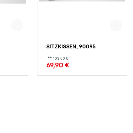
SITZKISSEN, 90095
**
103,00 €
69,90 €