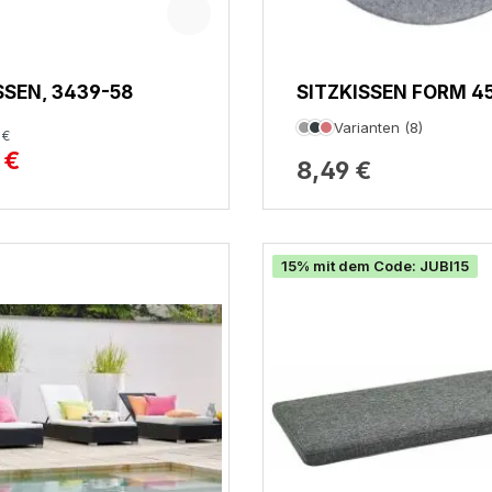
SSEN, 3439-58
SITZKISSEN FORM 45
AVARO
Varianten (8)
 €
 €
8,49 €
15% mit dem Code: JUBI15