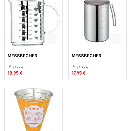
MESSBECHER,
MESSBECHER
GOURMET
*
*
21,99 €
24,99 €
18,95 €
17,95 €