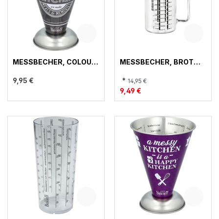
MESSBECHER, COLOUR
MESSBECHER, BROT
KITCHEN
BACKEN & MEHR
9,95 €
*
14,95 €
9,49 €