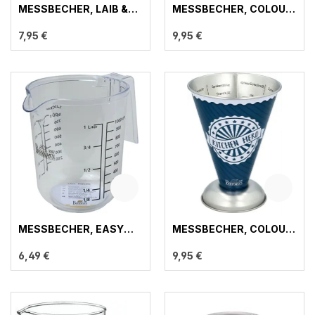
MESSBECHER, LAIB &
MESSBECHER, COLOUR
SEELE
KITCHEN
7,95 €
9,95 €
MESSBECHER, EASY
MESSBECHER, COLOUR
BAKING TOOLS
KITCHEN
6,49 €
9,95 €