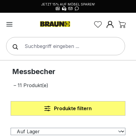
JETZT 15% AUF MÖBEL SPAREN!
alt springen
Messbecher
– 11 Produkt(e)
Produkte filtern