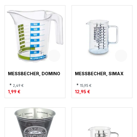
MESSBECHER, DOMINO
MESSBECHER, SIMAX
*
*
2,49 €
15,95 €
1,99 €
12,95 €