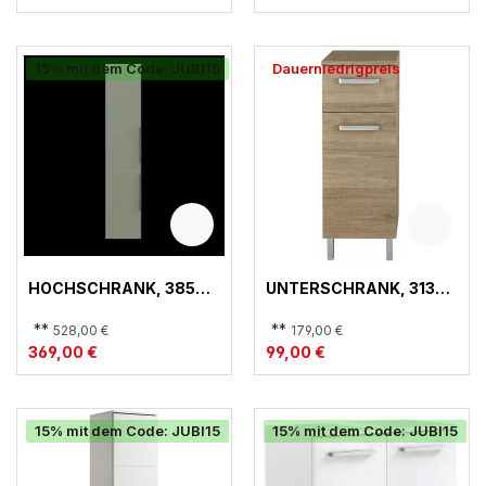
15% mit dem Code: JUBI15
Dauerniedrigpreis
HOCHSCHRANK, 385
UNTERSCHRANK, 313
QUICKSET
QUICKSET
**
**
528,00 €
179,00 €
369,00 €
99,00 €
15% mit dem Code: JUBI15
15% mit dem Code: JUBI15