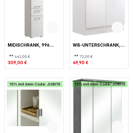
MIDISCHRANK, 996
WB-UNTERSCHRANK,
QUICKSET
335 QUICKSET
**
**
442,00 €
72,00 €
309,00 €
49,90 €
15% mit dem Code: JUBI15
15% mit dem Code: JUBI15