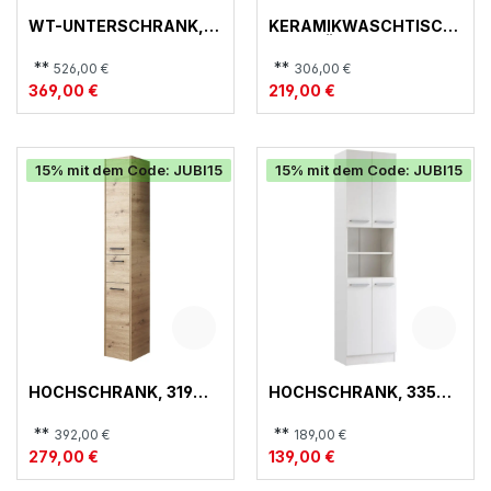
WT-UNTERSCHRANK,
KERAMIKWASCHTISCH,
917 QUICKSET
ZUBEHÖR
**
**
526,00 €
306,00 €
369,00 €
219,00 €
15% mit dem Code: JUBI15
15% mit dem Code: JUBI15
HOCHSCHRANK, 319
HOCHSCHRANK, 335
QUICKSET
QUICKSET
**
**
392,00 €
189,00 €
279,00 €
139,00 €