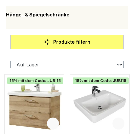
Hänge- & Spiegelschränke
Produkte filtern
15% mit dem Code: JUBI15
15% mit dem Code: JUBI15