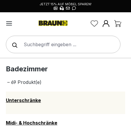
JETZT 15% AUF MÖBEL SPAREN!
alt springen
Badezimmer
– 69 Produkt(e)
Unterschränke
Midi- & Hochschränke