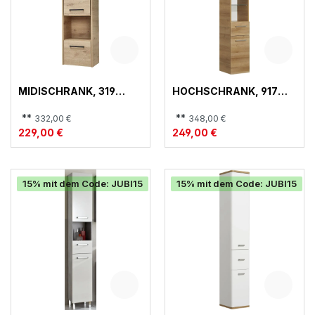
MIDISCHRANK, 319
HOCHSCHRANK, 917
QUICKSET
QUICKSET
**
**
332,00 €
348,00 €
229,00 €
249,00 €
15% mit dem Code: JUBI15
15% mit dem Code: JUBI15