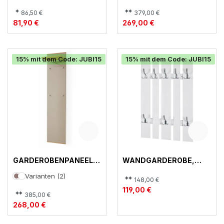
28954
NATURE
*
**
86,50 €
379,00 €
81,90 €
269,00 €
15% mit dem Code: JUBI15
15% mit dem Code: JUBI15
GARDEROBENPANEEL,
WANDGARDEROBE,
LOVENO
14394
Varianten (2)
**
148,00 €
119,00 €
**
385,00 €
268,00 €