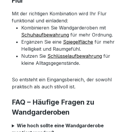
Flur
Mit der richtigen Kombination wird Ihr Flur
funktional und einladend:
Kombinieren Sie Wandgarderoben mit
Schuhaufbewahrung
für mehr Ordnung.
Ergänzen Sie eine
Spiegelfläche
für mehr
Helligkeit und Raumgefühl.
Nutzen Sie
Schlüsselaufbewahrung
für
kleine Alltagsgegenstände.
So entsteht ein Eingangsbereich, der sowohl
praktisch als auch stilvoll ist.
FAQ – Häufige Fragen zu
Wandgarderoben
Wie hoch sollte eine Wandgarderobe