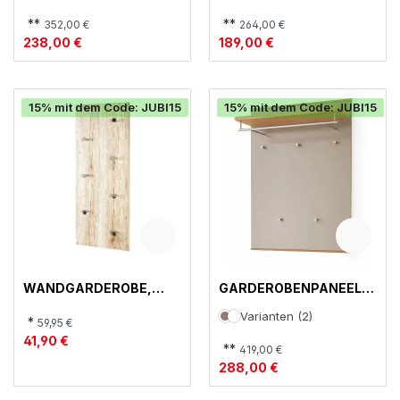
**
**
352,00 €
264,00 €
238,00 €
189,00 €
15% mit dem Code: JUBI15
15% mit dem Code: JUBI15
WANDGARDEROBE,
GARDEROBENPANEEL,
42950
LOVENO
Varianten (2)
*
59,95 €
41,90 €
**
419,00 €
288,00 €