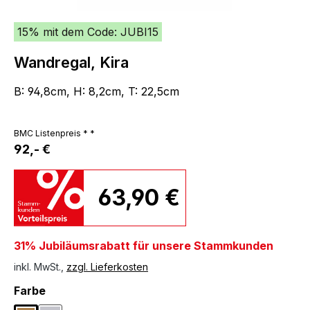
15% mit dem Code: JUBI15
Wandregal, Kira
B: 94,8cm, H: 8,2cm, T: 22,5cm
BMC Listenpreis * *
92,- €
63,90 €
31% Jubiläumsrabatt für unsere Stammkunden
inkl. MwSt.,
zzgl. Lieferkosten
auswählen
Farbe