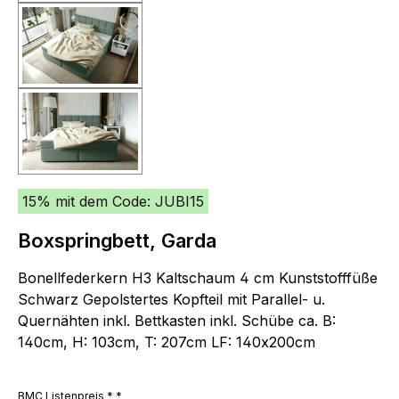
15% mit dem Code: JUBI15
Boxspringbett, Garda
Bonellfederkern H3 Kaltschaum 4 cm Kunststofffüße
Schwarz Gepolstertes Kopfteil mit Parallel- u.
Quernähten inkl. Bettkasten inkl. Schübe ca. B:
140cm, H: 103cm, T: 207cm LF: 140x200cm
BMC Listenpreis * *