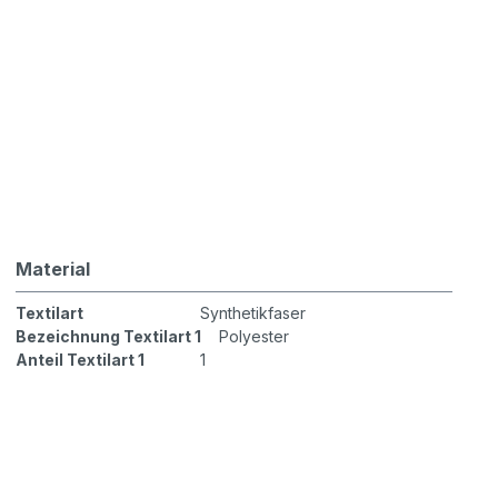
Material
Textilart
Synthetikfaser
Bezeichnung Textilart 1
Polyester
Anteil Textilart 1
1