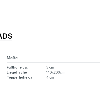
ADS
Maße
Fußhöhe ca.
5 cm
Liegefläche
140x200cm
Topperhöhe ca.
4 cm