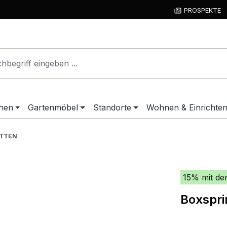
PROSPEKTE
hen
Gartenmöbel
Standorte
Wohnen & Einrichte
ETTEN
15% mit de
Boxspri