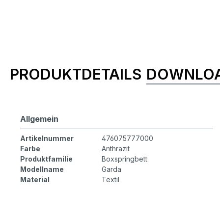
Produktinformationen
PRODUKTDETAILS
DOWNLO
Allgemein
Artikelnummer
476075777000
Farbe
Anthrazit
Produktfamilie
Boxspringbett
Modellname
Garda
Material
Textil