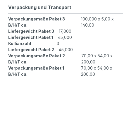
Verpackung und Transport
Verpackungsmaße Paket 3
100,000 x 5,00 x
B/H/T ca.
140,00
Liefergewicht Paket 3
17,000
Liefergewicht Paket 1
45,000
Kollianzahl
3
Liefergewicht Paket 2
45,000
Verpackungsmaße Paket 2
70,00 x 54,00 x
B/H/T ca.
200,00
Verpackungsmaße Paket 1
70,00 x 54,00 x
B/H/T ca.
200,00