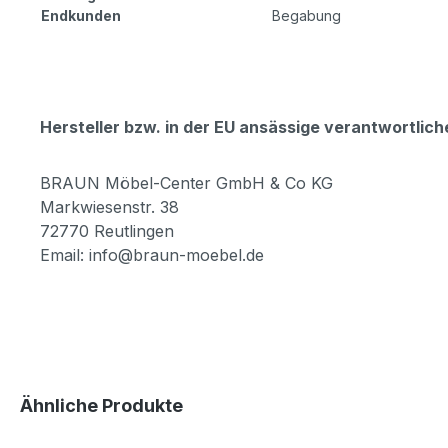
Endkunden
Begabung
Hersteller bzw. in der EU ansässige verantwortli
BRAUN Möbel-Center GmbH & Co KG
Markwiesenstr. 38
72770 Reutlingen
Email: info@braun-moebel.de
Produktgalerie überspringen
Ähnliche Produkte