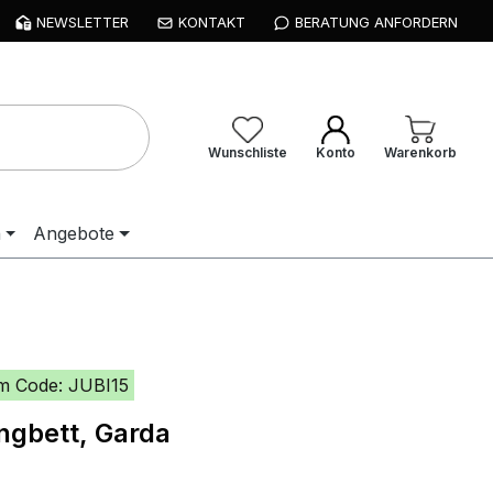
NEWSLETTER
KONTAKT
BERATUNG ANFORDERN
Wunschliste
Konto
Warenkorb
n
Angebote
m Code: JUBI15
ngbett, Garda