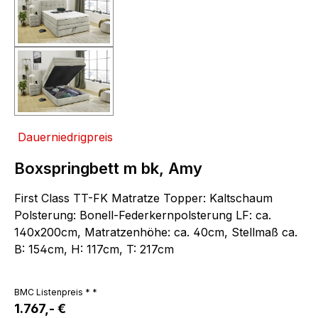
Dauerniedrigpreis
Boxspringbett m bk, Amy
First Class TT-FK Matratze Topper: Kaltschaum
Polsterung: Bonell-Federkernpolsterung LF: ca.
140x200cm, Matratzenhöhe: ca. 40cm, Stellmaß ca.
B: 154cm, H: 117cm, T: 217cm
BMC Listenpreis * *
1.767,- €