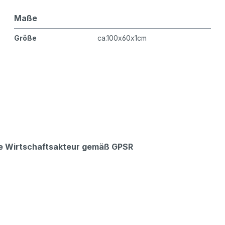
Maße
Größe
ca.100x60x1cm
che Wirtschaftsakteur gemäß GPSR