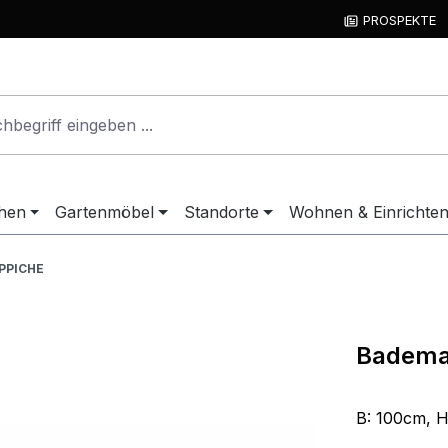
PROSPEKTE
hen
Gartenmöbel
Standorte
Wohnen & Einrichte
PPICHE
Badema
B: 100cm, H