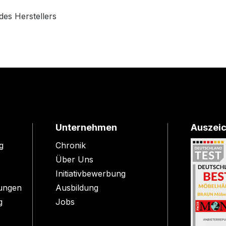
des Herstellers
Unternehmen
Auszei
g
Chronik
Über Uns
Initiativbewerbung
ungen
Ausbildung
g
Jobs