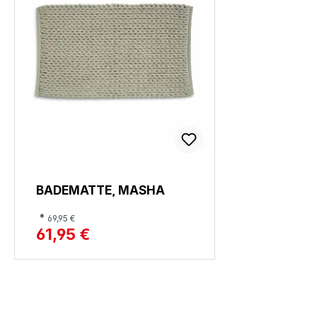
BADEMATTE, MASHA
*
69,95 €
61,95 €