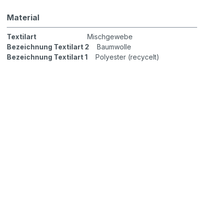
Material
Textilart
Mischgewebe
Bezeichnung Textilart 2
Baumwolle
Bezeichnung Textilart 1
Polyester (recycelt)