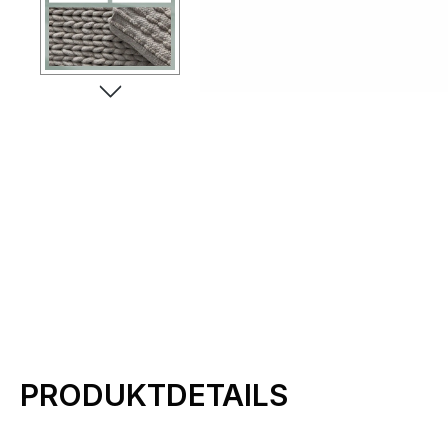
Produktinformationen
PRODUKTDETAILS