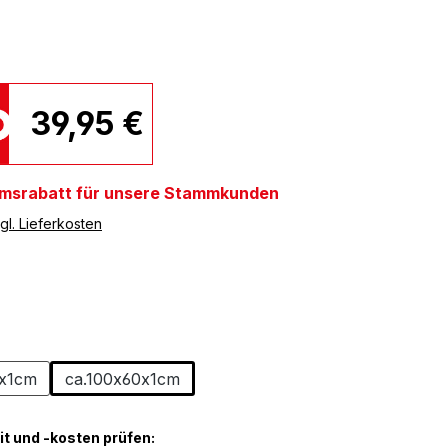
39,95 €
umsrabatt für unsere Stammkunden
gl. Lieferkosten
ählen
e
ählen
0x1cm
ca.100x60x1cm
it und -kosten prüfen: