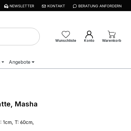
NEWSLETTER
KONTAKT
BERATUNG ANFORDERN
Wunschliste
Konto
Warenkorb
n
Angebote
tte, Masha
: 1cm, T: 60cm,