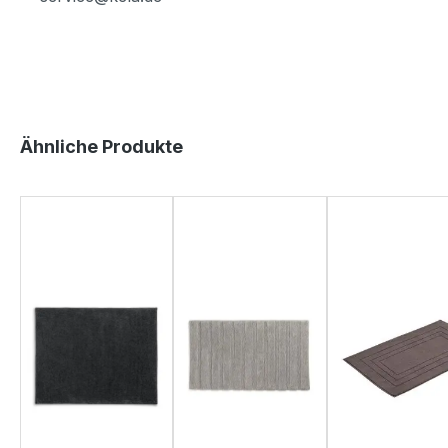
Produktgalerie überspringen
Ähnliche Produkte