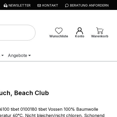
NEWSLETTER
KONTAKT
BERATUNG ANFORDERN
Wunschliste
Konto
Warenkorb
n
Angebote
uch, Beach Club
6100 tibet 0100180 tibet Vossen 100% Baumwolle
atur 60°C, Nicht bleichen/nicht chloren, Schonend