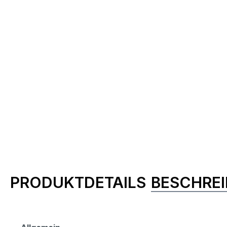
Produktinformationen
PRODUKTDETAILS
BESCHRE