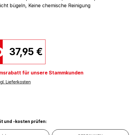
icht bügeln, Keine chemische Reinigung
37,95 €
msrabatt für unsere Stammkunden
gl. Lieferkosten
ählen
rfarben
it und -kosten prüfen: