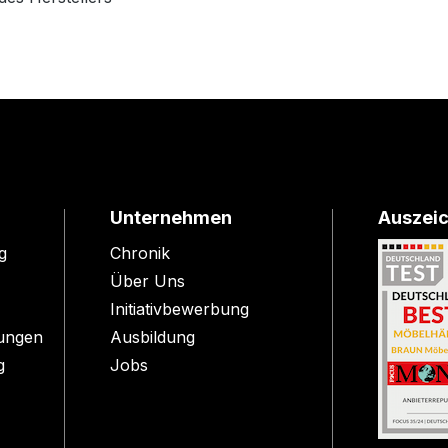
Unternehmen
Auszei
g
Chronik
Über Uns
Initiativbewerbung
ungen
Ausbildung
g
Jobs