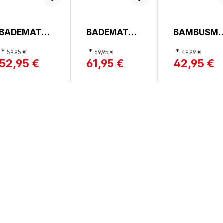
BADEMATTE,
BADEMATTE,
BAMBUSM
MEGAN
MASHA
TE, BAMBU
*
*
*
59,95 €
69,95 €
49,99 €
52,95 €
61,95 €
42,95 €