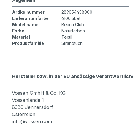
Allgemein
Artikelnummer
289054458000
Lieferantenfarbe
6100 tibet
Modellname
Beach Club
Farbe
Naturfarben
Material
Textil
Produktfamilie
Strandtuch
Hersteller bzw. in der EU ansässige verantwortli
Vossen GmbH & Co. KG
Vossenlände 1
8380 Jennersdorf
Österreich
info@vossen.com