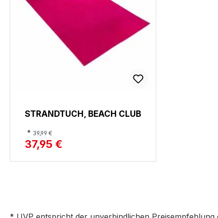
STRANDTUCH, BEACH CLUB
*
39,99 €
37,95 €
* UVP entspricht der unverbindlichen Preisempfehlung 