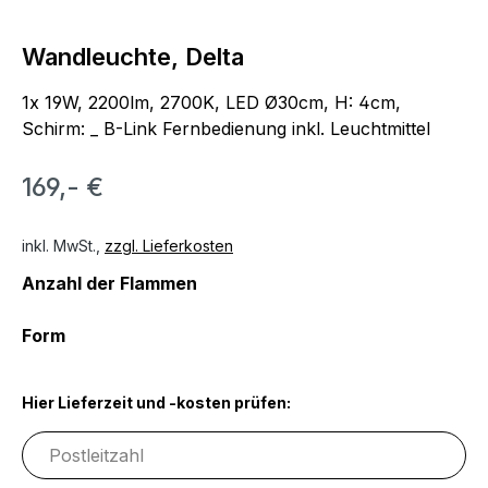
Wandleuchte, Delta
1x 19W, 2200lm, 2700K, LED Ø30cm, H: 4cm,
Schirm: _ B-Link Fernbedienung inkl. Leuchtmittel
169,- €
inkl. MwSt.,
zzgl. Lieferkosten
auswählen
Anzahl der Flammen
auswählen
Form
Hier Lieferzeit und -kosten prüfen: