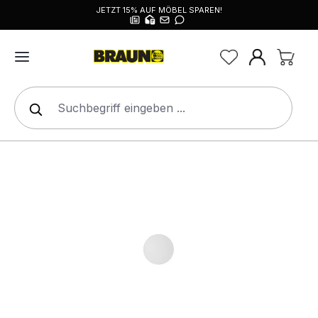
JETZT 15% AUF MÖBEL SPAREN!
alt springen
Bildergalerie überspringen