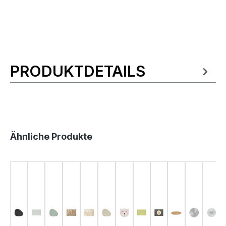
PRODUKTDETAILS
Produktinformationen
Produktgalerie überspringen
Ähnliche Produkte