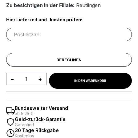
Zu besichtigen in der Filiale:
Reutlingen
Hier Lieferzeit und -kosten prüfen:
BERECHNEN
Produkt Anzahl: Gib den gewünschten We
IN DEN WARENKORB
Bundesweiter Versand
ab 5,95 €
Geld-zurück-Garantie
Garantiert
30 Tage Rückgabe
Kostenlos