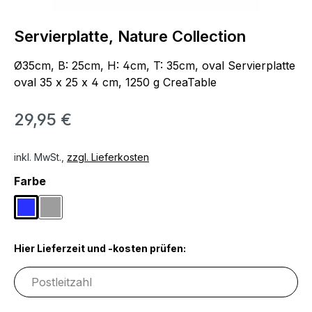
Servierplatte, Nature Collection
Ø35cm, B: 25cm, H: 4cm, T: 35cm, oval Servierplatte
oval 35 x 25 x 4 cm, 1250 g CreaTable
29,95 €
inkl. MwSt.,
zzgl. Lieferkosten
auswählen
Farbe
Blau
Grau
Hier Lieferzeit und -kosten prüfen: