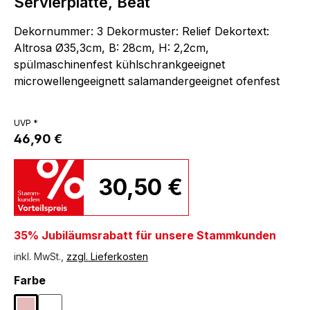
Servierplatte, Beat
Dekornummer: 3 Dekormuster: Relief Dekortext:
Altrosa Ø35,3cm, B: 28cm, H: 2,2cm,
spülmaschinenfest kühlschrankgeeignet
microwellengeeignett salamandergeeignet ofenfest
UVP *
46,90 €
30,50 €
35% Jubiläumsrabatt für unsere Stammkunden
inkl. MwSt.,
zzgl. Lieferkosten
auswählen
Farbe