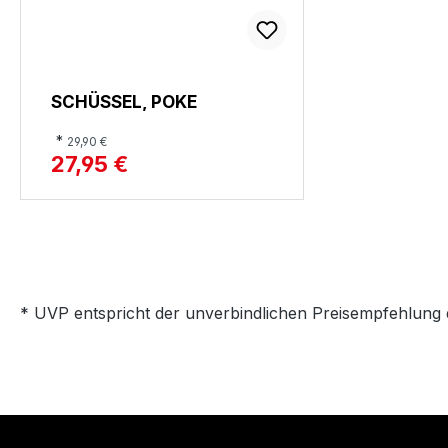
SCHÜSSEL, POKE
*
29,90 €
27,95 €
* UVP entspricht der unverbindlichen Preisempfehlung 