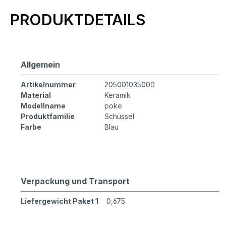
Produktinformationen
PRODUKTDETAILS
Allgemein
Artikelnummer
205001035000
Material
Keramik
Modellname
poke
Produktfamilie
Schüssel
Farbe
Blau
Verpackung und Transport
Liefergewicht Paket 1
0,675