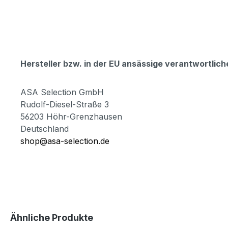
Hersteller bzw. in der EU ansässige verantwortli
ASA Selection GmbH
Rudolf-Diesel-Straße 3
56203 Höhr-Grenzhausen
Deutschland
shop@asa-selection.de
Produktgalerie überspringen
Ähnliche Produkte