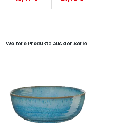
Produktgalerie überspringen
Weitere Produkte aus der Serie