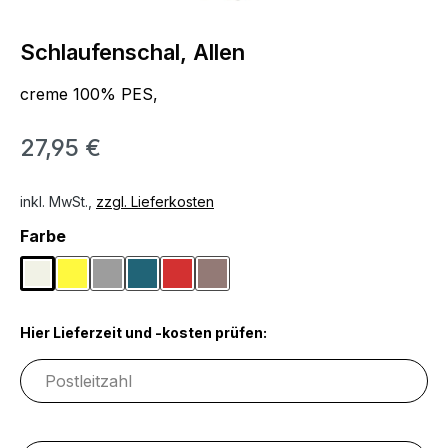
Schlaufenschal, Allen
creme 100% PES,
27,95 €
inkl. MwSt.,
zzgl. Lieferkosten
auswählen
Farbe
Creme
Gelb
Grau
Petrol
Rot
Taupe
Hier Lieferzeit und -kosten prüfen: