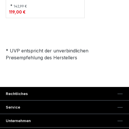
*
142,99 €
119,00 €
* UVP entspricht der unverbindlichen
Preisempfehlung des Herstellers
Rechtliches
Service
Unternehmen