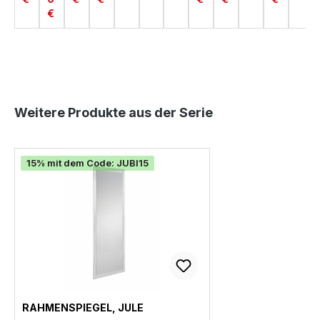
€
Produktgalerie überspringen
Weitere Produkte aus der Serie
15% mit dem Code: JUBI15
RAHMENSPIEGEL, JULE