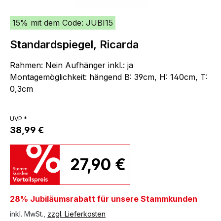
15% mit dem Code: JUBI15
Standardspiegel, Ricarda
Rahmen: Nein Aufhänger inkl.: ja
Montagemöglichkeit: hängend B: 39cm, H: 140cm, T:
0,3cm
UVP *
38,99 €
27,90 €
28% Jubiläumsrabatt für unsere Stammkunden
inkl. MwSt.,
zzgl. Lieferkosten