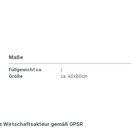
Maße
Füllgewicht ca.
/
Größe
ca. 40x80cm
che Wirtschaftsakteur gemäß GPSR