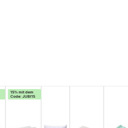
15% mit dem
Code: JUBI15