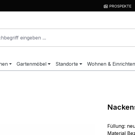
PROSPEKTE
hen
Gartenmöbel
Standorte
Wohnen & Einrichte
Nackens
Füllung: neu
Material Be