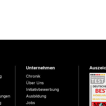
Unternehmen
Auszei
g
Chronik
Über Uns
Initiativbewerbung
ungen
Ausbildung
g
Jobs