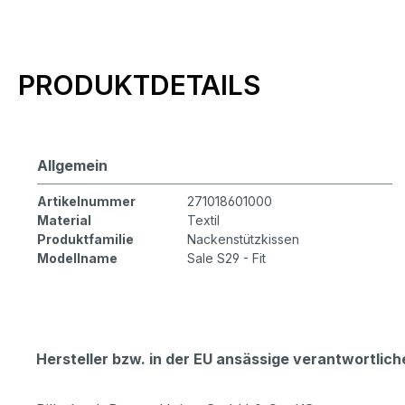
Produktinformationen
PRODUKTDETAILS
Allgemein
Artikelnummer
271018601000
Material
Textil
Produktfamilie
Nackenstützkissen
Modellname
Sale S29 - Fit
Hersteller bzw. in der EU ansässige verantwortli