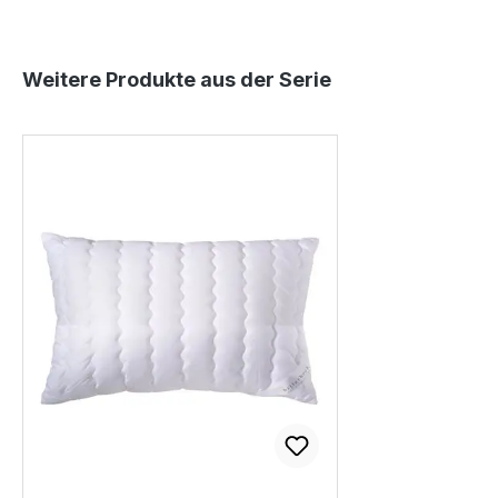
Produktgalerie überspringen
Weitere Produkte aus der Serie