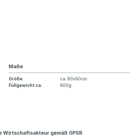
Maße
Größe
ca. 80x80cm
Füllgewicht ca.
800g
che Wirtschaftsakteur gemäß GPSR