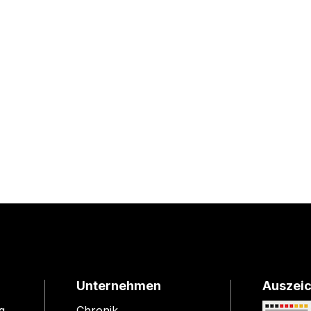
Unternehmen
Auszei
g
Chronik