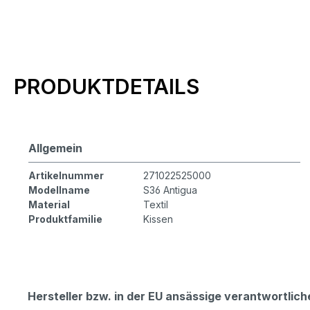
Produktinformationen
PRODUKTDETAILS
Allgemein
Artikelnummer
271022525000
Modellname
S36 Antigua
Material
Textil
Produktfamilie
Kissen
Hersteller bzw. in der EU ansässige verantwortli