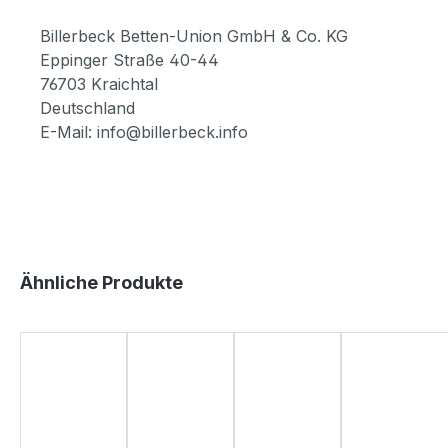
Billerbeck Betten-Union GmbH & Co. KG
Eppinger Straße 40-44
76703 Kraichtal
Deutschland
E-Mail: info@billerbeck.info
Produktgalerie überspringen
Ähnliche Produkte