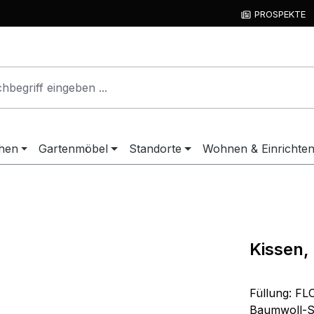
PROSPEKTE
hen
Gartenmöbel
Standorte
Wohnen & Einrichte
Kissen,
Füllung: FL
Baumwoll-Sa