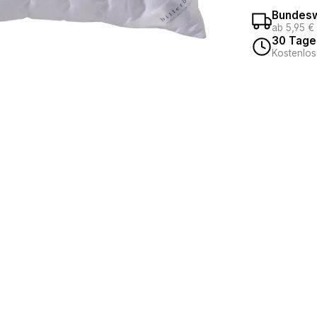
Bundesw
ab 5,95 €
30 Tage
Kostenlos