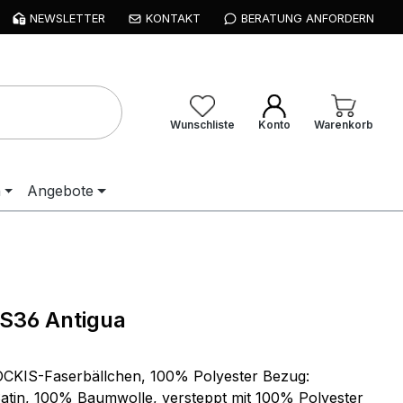
NEWSLETTER
KONTAKT
BERATUNG ANFORDERN
Wunschliste
Konto
Warenkorb
n
Angebote
 S36 Antigua
OCKIS-Faserbällchen, 100% Polyester Bezug:
tin, 100% Baumwolle, versteppt mit 100% Polyester