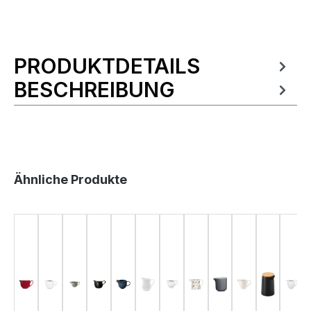
PRODUKTDETAILS
Produktinformationen
BESCHREIBUNG
Produktgalerie überspringen
Ähnliche Produkte