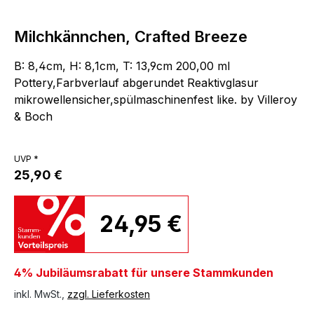
Milchkännchen, Crafted Breeze
B: 8,4cm, H: 8,1cm, T: 13,9cm 200,00 ml
Pottery,Farbverlauf abgerundet Reaktivglasur
mikrowellensicher,spülmaschinenfest like. by Villeroy
& Boch
UVP *
25,90 €
24,95 €
4% Jubiläumsrabatt für unsere Stammkunden
inkl. MwSt.,
zzgl. Lieferkosten