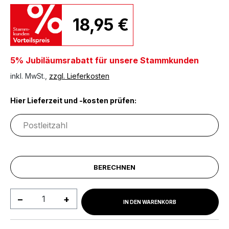
18,95 €
5% Jubiläumsrabatt für unsere Stammkunden
inkl. MwSt.,
zzgl. Lieferkosten
Hier Lieferzeit und -kosten prüfen:
BERECHNEN
Produkt Anzahl: Gib den gewünschten We
IN DEN WARENKORB