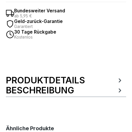
Bundesweiter Versand
ab 5,95 €
Geld-zurück-Garantie
Garantiert
30 Tage Rückgabe
Kostenlos
PRODUKTDETAILS
Produktinformationen
BESCHREIBUNG
Produktgalerie überspringen
Ähnliche Produkte