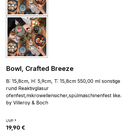
Bowl, Crafted Breeze
B: 15,8cm, H: 5,9cm, T: 15,8cm 550,00 ml sonstige
rund Reaktivglasur
ofenfest,mikrowellensicher,spülmaschinenfest like.
by Villeroy & Boch
UVP *
19,90 €