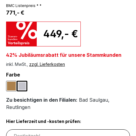
BMC Listenpreis * *
771,- €
449,- €
42% Jubiläumsrabatt für unsere Stammkunden
inkl. MwSt.,
zzgl. Lieferkosten
auswählen
Farbe
Eichefarben
Hellgrau
Zu besichtigen in den Filialen:
Bad Saulgau
,
Reutlingen
Hier Lieferzeit und -kosten prüfen: