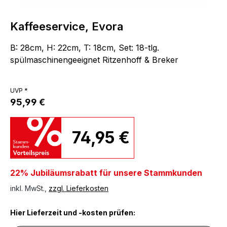
Kaffeeservice, Evora
B: 28cm, H: 22cm, T: 18cm, Set: 18-tlg.
spülmaschinengeeignet Ritzenhoff & Breker
UVP *
95,99 €
74,95 €
22% Jubiläumsrabatt für unsere Stammkunden
inkl. MwSt.,
zzgl. Lieferkosten
Hier Lieferzeit und -kosten prüfen: