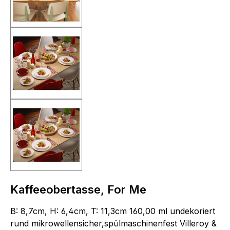
Kaffeeobertasse, For Me
B: 8,7cm, H: 6,4cm, T: 11,3cm 160,00 ml undekoriert
rund mikrowellensicher,spülmaschinenfest Villeroy &