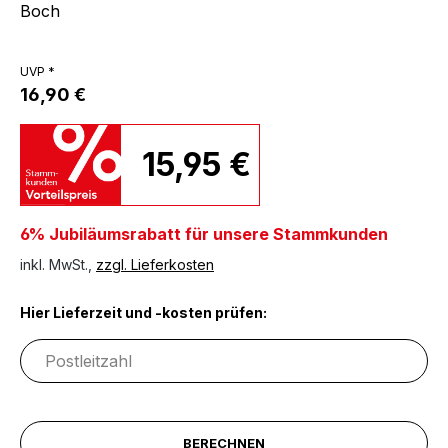
Boch
UVP *
16,90 €
15,95 €
6% Jubiläumsrabatt für unsere Stammkunden
inkl. MwSt.,
zzgl. Lieferkosten
Hier Lieferzeit und -kosten prüfen:
BERECHNEN