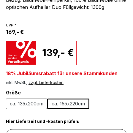
optischen Aufheller Duo Füllgewicht: 1300g
UVP *
169,- €
139,- €
18% Jubiläumsrabatt für unsere Stammkunden
inkl. MwSt.,
zzgl. Lieferkosten
auswählen
Größe
ca. 135x200cm
ca. 155x220cm
Hier Lieferzeit und -kosten prüfen: