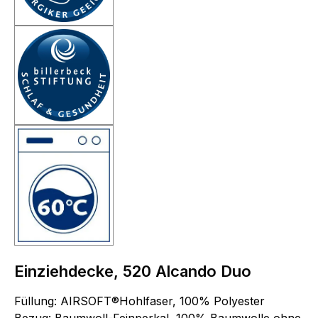
Einziehdecke, 520 Alcando Duo
Füllung: AIRSOFT®Hohlfaser, 100% Polyester
Bezug: Baumwoll-Feinperkal, 100% Baumwolle ohne