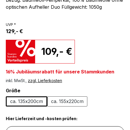
optischen Aufheller Duo Füllgewicht: 1050g
UVP *
129,- €
109,- €
16% Jubiläumsrabatt für unsere Stammkunden
inkl. MwSt.,
zzgl. Lieferkosten
auswählen
Größe
ca. 135x200cm
ca. 155x220cm
Hier Lieferzeit und -kosten prüfen: