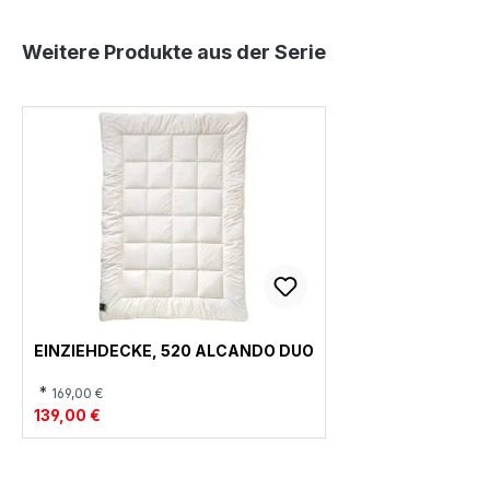
Produktgalerie überspringen
Weitere Produkte aus der Serie
EINZIEHDECKE, 520 ALCANDO DUO
*
169,00 €
139,00 €