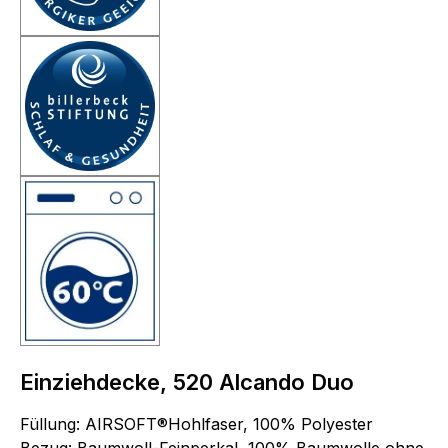
Einziehdecke, 520 Alcando Duo
Füllung: AIRSOFT®Hohlfaser, 100% Polyester
Bezug: Baumwoll-Feinperkal, 100% Baumwolle ohne