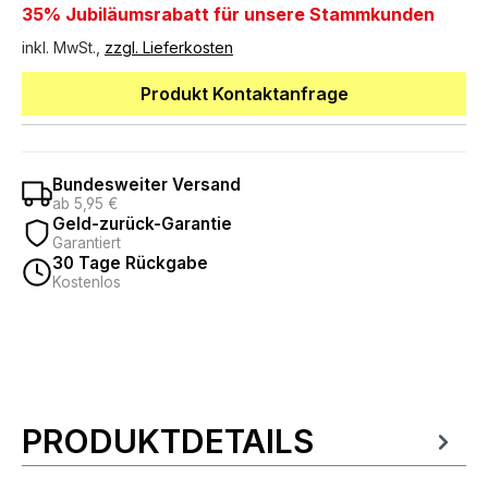
35% Jubiläumsrabatt für unsere Stammkunden
inkl. MwSt.,
zzgl. Lieferkosten
Produkt Kontaktanfrage
Bundesweiter Versand
ab 5,95 €
Geld-zurück-Garantie
Garantiert
30 Tage Rückgabe
Kostenlos
PRODUKTDETAILS
Produktinformationen