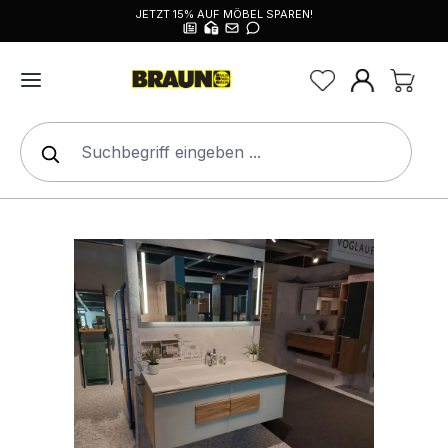
JETZT 15% AUF MÖBEL SPAREN!
alt springen
Bildergalerie überspringen