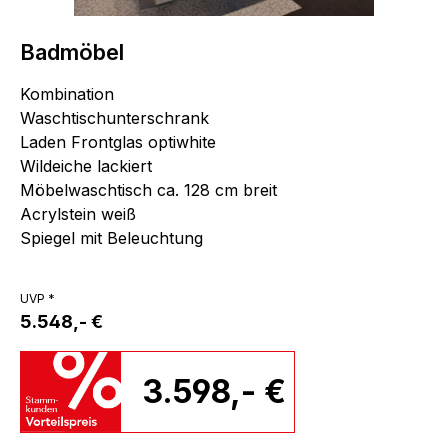
Badmöbel
Kombination
Waschtischunterschrank
Laden Frontglas optiwhite
Wildeiche lackiert
Möbelwaschtisch ca. 128 cm breit
Acrylstein weiß
Spiegel mit Beleuchtung
UVP *
5.548,- €
3.598,- €