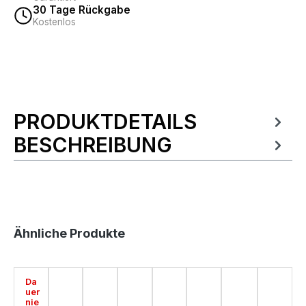
30 Tage Rückgabe
Kostenlos
PRODUKTDETAILS
Produktinformationen
BESCHREIBUNG
Produktgalerie überspringen
Ähnliche Produkte
Da
uer
nie