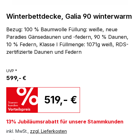
Winterbettdecke, Galia 90 winterwarm
Bezug: 100 % Baumwolle Füllung: weiße, neue
Paradies Gänsedaunen und -federn, 90 % Daunen,
10 % Federn, Klasse I Füllmenge: 1071g weiß, RDS-
zertifizierte Daunen und Federn
UVP *
599,- €
519,- €
13% Jubiläumsrabatt für unsere Stammkunden
inkl. MwSt.,
zzgl. Lieferkosten