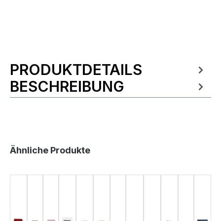
PRODUKTDETAILS
Produktinformationen
BESCHREIBUNG
Produktgalerie überspringen
Ähnliche Produkte