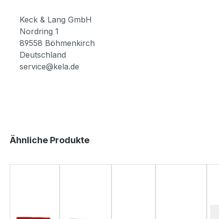
Keck & Lang GmbH
Nordring 1
89558 Böhmenkirch
Deutschland
service@kela.de
Produktgalerie überspringen
Ähnliche Produkte