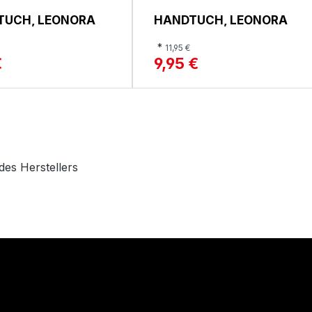
TUCH, LEONORA
HANDTUCH, LEONORA
*
11,95 €
€
9,95 €
des Herstellers