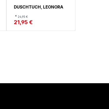
DUSCHTUCH, LEONORA
*
24,95 €
21,95 €