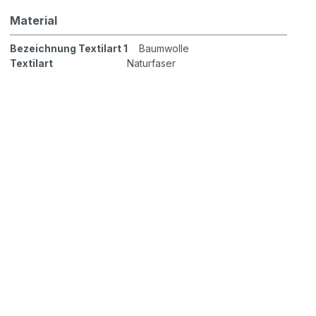
Material
Bezeichnung Textilart 1
Baumwolle
Textilart
Naturfaser