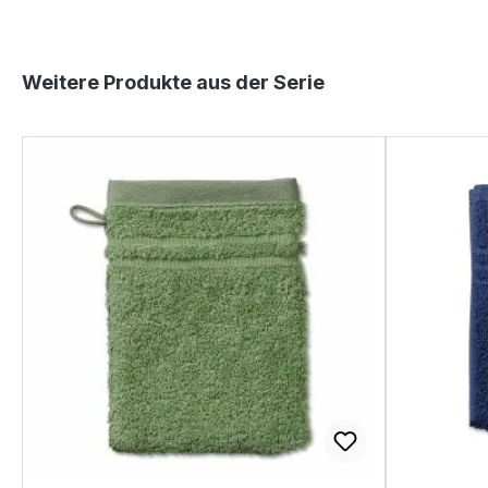
Produktgalerie überspringen
Weitere Produkte aus der Serie