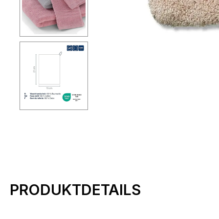
Produktinformationen
PRODUKTDETAILS