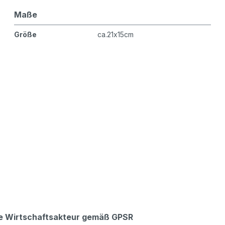
Maße
Größe
ca.21x15cm
che Wirtschaftsakteur gemäß GPSR