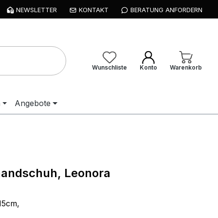
NEWSLETTER
KONTAKT
BERATUNG ANFORDERN
Wunschliste
Konto
Warenkorb
n
Angebote
andschuh, Leonora
 15cm,