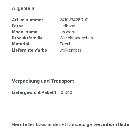
Allgemein
Artikelnummer
241023428000
Farbe
Hellrosa
Modellname
Leonora
Produktfamilie
Waschhandschuh
Material
Textil
Lieferantenfarbe
wolkenrosa
Verpackung und Transport
Liefergewicht Paket 1
0,040
Hersteller bzw. in der EU ansässige verantwortli