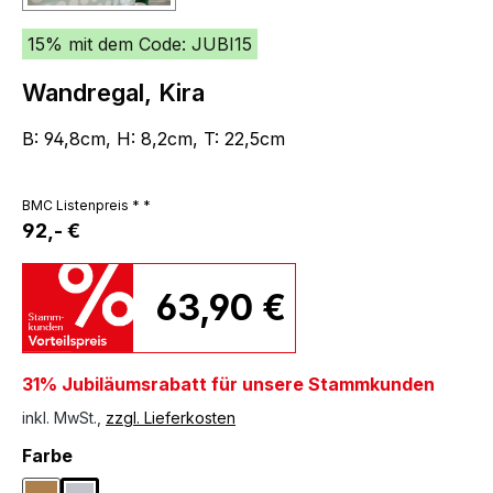
15% mit dem Code: JUBI15
Wandregal, Kira
B: 94,8cm, H: 8,2cm, T: 22,5cm
BMC Listenpreis * *
92,- €
63,90 €
31% Jubiläumsrabatt für unsere Stammkunden
inkl. MwSt.,
zzgl. Lieferkosten
auswählen
Farbe