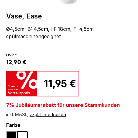
Vase, Ease
Ø4,5cm, B: 4,5cm, H: 18cm, T: 4,5cm
spülmaschinengeeignet
UVP *
12,90 €
11,95 €
7% Jubiläumsrabatt für unsere Stammkunden
inkl. MwSt.,
zzgl. Lieferkosten
auswählen
Farbe