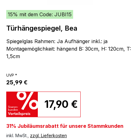
15% mit dem Code: JUBI15
Türhängespiegel, Bea
Spiegelglas Rahmen: Ja Aufhänger inkl.: ja
Montagemöglichkeit: hängend B: 30cm, H: 120cm, T:
1,5cm
UVP *
25,99 €
17,90 €
31% Jubiläumsrabatt für unsere Stammkunden
inkl. MwSt.,
zzgl. Lieferkosten