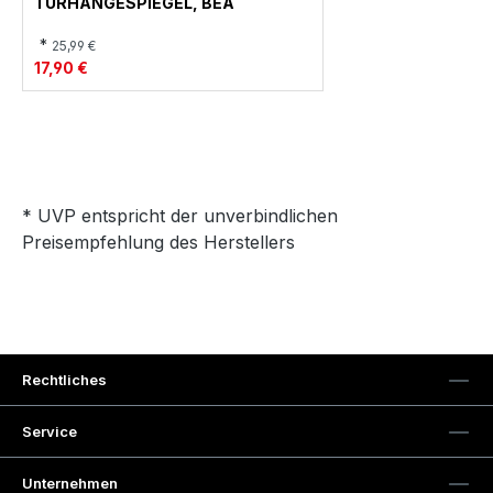
TÜRHÄNGESPIEGEL, BEA
*
25,99 €
17,90 €
* UVP entspricht der unverbindlichen
Preisempfehlung des Herstellers
Rechtliches
Service
Unternehmen